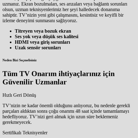
uzmanız. Ekran bozulmaları, ses arızaları veya bağlantı sorunları
olsun, uzman teknisyenlerimiz her şeyi halledecek donanıma
sahiptir. TV’nizin yeni gibi çalışmasını, kesintisiz ve keyifli bir
izleme deneyimi sunmasını sağlıyoruz.
Titreyen veya bozuk ekran
Ses yok veya düşük ses kalitesi
HDMI veya giriş sorunları
Uzak sensör sorunları
Neden Bizi Seçmelisiniz
Tüm TV Onarım ihtiyaçlarınız için
Güvenilir Uzmanlar
Hızlı Geri Dönüş
TV’nizin ne kadar önemli olduğunu anlıyoruz, bu nedenle gerekli
parçaları aldıktan sonra çoğu onarımı 48 saat içinde tamamlamayı
hedefliyoruz. TV’nizi geri almak için uzun süre beklemeniz
gerekmeyecek.
Sertifikalı Teknisyenler