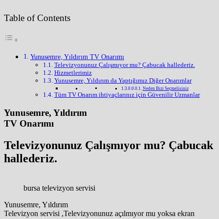
Table of Contents
Yunusemre, Yıldırım TV Onarımı
Televizyonunuz Çalışmıyor mu? Çabucak hallederiz.
Hizmetlerimiz
Yunusemre, Yıldırım da Yaptığımız Diğer Onarımlar
Neden Bizi Seçmelisiniz
Tüm TV Onarım ihtiyaçlarınız için Güvenilir Uzmanlar
Yunusemre, Yıldırım
TV Onarımı
Televizyonunuz Çalışmıyor mu? Çabucak
hallederiz.
bursa televizyon servisi
Yunusemre, Yıldırım
Televizyon servisi ,Televizyonunuz açılmıyor mu yoksa ekran