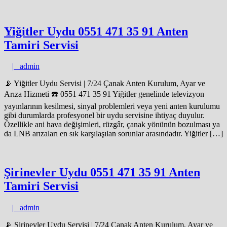
Yiğitler Uydu 0551 471 35 91 Anten
Tamiri Servisi
admin
|
admin
📡 Yiğitler Uydu Servisi | 7/24 Çanak Anten Kurulum, Ayar ve
Arıza Hizmeti ☎️ 0551 471 35 91 Yiğitler genelinde televizyon
yayınlarının kesilmesi, sinyal problemleri veya yeni anten kurulumu
gibi durumlarda profesyonel bir uydu servisine ihtiyaç duyulur.
Özellikle ani hava değişimleri, rüzgâr, çanak yönünün bozulması ya
da LNB arızaları en sık karşılaşılan sorunlar arasındadır. Yiğitler […]
Şirinevler Uydu 0551 471 35 91 Anten
Tamiri Servisi
admin
|
admin
📡 Şirinevler Uydu Servisi | 7/24 Çanak Anten Kurulum, Ayar ve