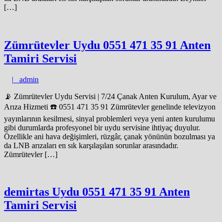
[…]
Zümrütevler Uydu 0551 471 35 91 Anten
Tamiri Servisi
admin
|
admin
📡 Zümrütevler Uydu Servisi | 7/24 Çanak Anten Kurulum, Ayar ve
Arıza Hizmeti ☎️ 0551 471 35 91 Zümrütevler genelinde televizyon
yayınlarının kesilmesi, sinyal problemleri veya yeni anten kurulumu
gibi durumlarda profesyonel bir uydu servisine ihtiyaç duyulur.
Özellikle ani hava değişimleri, rüzgâr, çanak yönünün bozulması ya
da LNB arızaları en sık karşılaşılan sorunlar arasındadır.
Zümrütevler […]
demirtas Uydu 0551 471 35 91 Anten
Tamiri Servisi