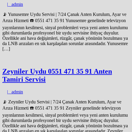
admin
|
admin
📡 Yunusemre Uydu Servisi | 7/24 Çanak Anten Kurulum, Ayar ve
Arıza Hizmeti ☎️ 0551 471 35 91 Yunusemre genelinde televizyon
yayınlarının kesilmesi, sinyal problemleri veya yeni anten kurulumu
gibi durumlarda profesyonel bir uydu servisine ihtiyaç duyulur.
Özellikle ani hava değişimleri, rüzgâr, çanak yönünün bozulması ya
da LNB arızaları en sık karşılaşılan sorunlar arasındadır. Yunusemre
[…]
Zeyniler Uydu 0551 471 35 91 Anten
Tamiri Servisi
admin
|
admin
📡 Zeyniler Uydu Servisi | 7/24 Çanak Anten Kurulum, Ayar ve
Arıza Hizmeti ☎️ 0551 471 35 91 Zeyniler genelinde televizyon
yayınlarının kesilmesi, sinyal problemleri veya yeni anten kurulumu
gibi durumlarda profesyonel bir uydu servisine ihtiyaç duyulur.
Özellikle ani hava değişimleri, rüzgâr, çanak yönünün bozulması ya
da LNB arızaları en sık karşılaşılan sorunlar arasındadır. Zeyniler