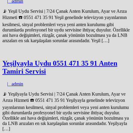
admin
|
admin
📡 Yeşil Uydu Servisi | 7/24 Çanak Anten Kurulum, Ayar ve Arıza
Hizmeti ☎️ 0551 471 35 91 Yeşil genelinde televizyon yayınlarının
kesilmesi, sinyal problemleri veya yeni anten kurulumu gibi
durumlarda profesyonel bir uydu servisine ihtiyaç duyulur. Özellikle
ani hava değişimleri, rüzgâr, çanak yönünün bozulması ya da LNB
arızaları en sık karşılaşılan sorunlar arasındadır. Yeşil […]
Yeşilyayla Uydu 0551 471 35 91 Anten
Tamiri Servisi
admin
|
admin
📡 Yeşilyayla Uydu Servisi | 7/24 Çanak Anten Kurulum, Ayar ve
Arıza Hizmeti ☎️ 0551 471 35 91 Yeşilyayla genelinde televizyon
yayınlarının kesilmesi, sinyal problemleri veya yeni anten kurulumu
gibi durumlarda profesyonel bir uydu servisine ihtiyaç duyulur.
Özellikle ani hava değişimleri, rüzgâr, çanak yönünün bozulması ya
da LNB arızaları en sık karşılaşılan sorunlar arasındadır. Yeşilyayla
[…]