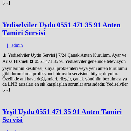
[…]
Yediselviler Uydu 0551 471 35 91 Anten
Tamiri Servisi
admin
|
admin
📡 Yediselviler Uydu Servisi | 7/24 Çanak Anten Kurulum, Ayar ve
Arıza Hizmeti ☎️ 0551 471 35 91 Yediselviler genelinde televizyon
yayınlarının kesilmesi, sinyal problemleri veya yeni anten kurulumu
gibi durumlarda profesyonel bir uydu servisine ihtiyaç duyulur.
Özellikle ani hava değişimleri, rüzgâr, çanak yönünün bozulması ya
da LNB arızaları en sık karşılaşılan sorunlar arasındadır. Yediselviler
[…]
Yeşil Uydu 0551 471 35 91 Anten Tamiri
Servisi