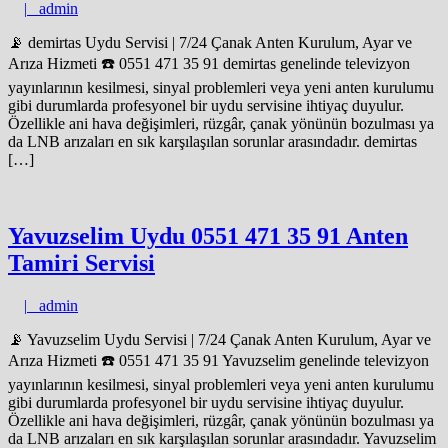
admin
|
admin
📡 demirtas Uydu Servisi | 7/24 Çanak Anten Kurulum, Ayar ve
Arıza Hizmeti ☎️ 0551 471 35 91 demirtas genelinde televizyon
yayınlarının kesilmesi, sinyal problemleri veya yeni anten kurulumu
gibi durumlarda profesyonel bir uydu servisine ihtiyaç duyulur.
Özellikle ani hava değişimleri, rüzgâr, çanak yönünün bozulması ya
da LNB arızaları en sık karşılaşılan sorunlar arasındadır. demirtas
[…]
Yavuzselim Uydu 0551 471 35 91 Anten
Tamiri Servisi
admin
|
admin
📡 Yavuzselim Uydu Servisi | 7/24 Çanak Anten Kurulum, Ayar ve
Arıza Hizmeti ☎️ 0551 471 35 91 Yavuzselim genelinde televizyon
yayınlarının kesilmesi, sinyal problemleri veya yeni anten kurulumu
gibi durumlarda profesyonel bir uydu servisine ihtiyaç duyulur.
Özellikle ani hava değişimleri, rüzgâr, çanak yönünün bozulması ya
da LNB arızaları en sık karşılaşılan sorunlar arasındadır. Yavuzselim