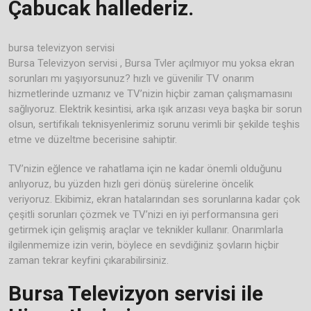
Çabucak hallederiz.
bursa televizyon servisi
Bursa Televizyon servisi , Bursa Tvler açılmıyor mu yoksa ekran
sorunları mı yaşıyorsunuz? hızlı ve güvenilir TV onarım
hizmetlerinde uzmanız ve TV’nizin hiçbir zaman çalışmamasını
sağlıyoruz. Elektrik kesintisi, arka ışık arızası veya başka bir sorun
olsun, sertifikalı teknisyenlerimiz sorunu verimli bir şekilde teşhis
etme ve düzeltme becerisine sahiptir.
TV’nizin eğlence ve rahatlama için ne kadar önemli olduğunu
anlıyoruz, bu yüzden hızlı geri dönüş sürelerine öncelik
veriyoruz. Ekibimiz, ekran hatalarından ses sorunlarına kadar çok
çeşitli sorunları çözmek ve TV’nizi en iyi performansına geri
getirmek için gelişmiş araçlar ve teknikler kullanır. Onarımlarla
ilgilenmemize izin verin, böylece en sevdiğiniz şovların hiçbir
zaman tekrar keyfini çıkarabilirsiniz.
Bursa Televizyon servisi ile