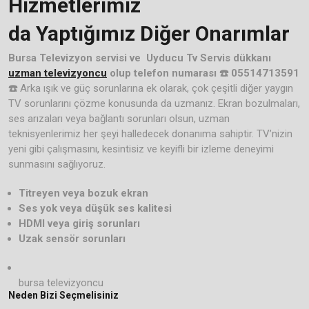
Hizmetlerimiz
da Yaptığımız Diğer Onarımlar
Bursa Televizyon servisi ve Uyducu Tv Servis dükkanı
uzman televizyoncu
olup telefon numarası ☎️ 05514713591
☎️
Arka ışık ve güç sorunlarına ek olarak, çok çeşitli diğer yaygın
TV sorunlarını çözme konusunda da uzmanız. Ekran bozulmaları,
ses arızaları veya bağlantı sorunları olsun, uzman
teknisyenlerimiz her şeyi halledecek donanıma sahiptir. TV’nizin
yeni gibi çalışmasını, kesintisiz ve keyifli bir izleme deneyimi
sunmasını sağlıyoruz.
Titreyen veya bozuk ekran
Ses yok veya düşük ses kalitesi
HDMI veya giriş sorunları
Uzak sensör sorunları
bursa televizyoncu
Neden Bizi Seçmelisiniz