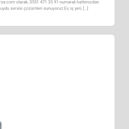
rsa.com olarak, 0551 471 35 91 numaralı hattımızdan
ü uydu servisi çözümleri sunuyoruz.Ev, iş yeri, […]