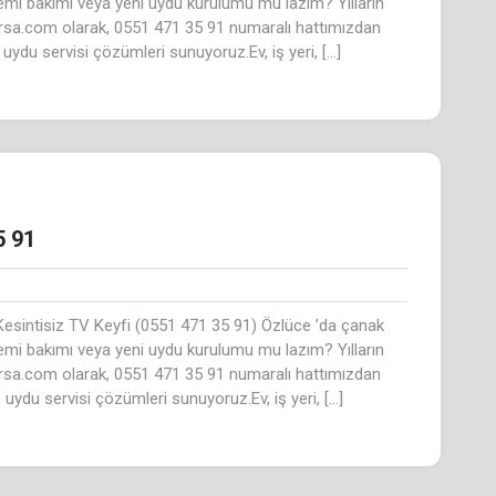
temi bakımı veya yeni uydu kurulumu mu lazım? Yılların
rsa.com olarak, 0551 471 35 91 numaralı hattımızdan
ı uydu servisi çözümleri sunuyoruz.Ev, iş yeri, […]
5 91
esintisiz TV Keyfi (0551 471 35 91) Özlüce ’da çanak
temi bakımı veya yeni uydu kurulumu mu lazım? Yılların
rsa.com olarak, 0551 471 35 91 numaralı hattımızdan
e uydu servisi çözümleri sunuyoruz.Ev, iş yeri, […]