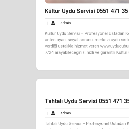
Kültür Uydu Servisi 0551 471 35
admin
|
admin
Kültür Uydu Servisi – Profesyonel Ustadan Ke
anten ayarı, sinyal sorunu, merkezi uydu sis
verdiği ustalıkla hizmet veren www.uyducubu
7/24 arayabileceğiniz, hızlı ve garantili Kültür
Tahtalı Uydu Servisi 0551 471 3
admin
|
admin
Tahtalı Uydu Servisi – Profesyonel Ustadan K