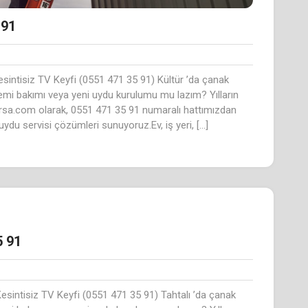
 91
sintisiz TV Keyfi (0551 471 35 91) Kültür ’da çanak
temi bakımı veya yeni uydu kurulumu mu lazım? Yılların
rsa.com olarak, 0551 471 35 91 numaralı hattımızdan
 uydu servisi çözümleri sunuyoruz.Ev, iş yeri, […]
5 91
esintisiz TV Keyfi (0551 471 35 91) Tahtalı ’da çanak