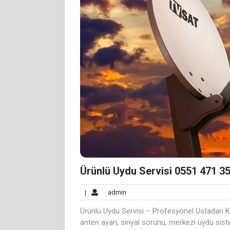
Ürünlü Uydu Servisi 0551 471 35
admin
|
admin
Ürünlü Uydu Servisi – Profesyonel Ustadan K
anten ayarı, sinyal sorunu, merkezi uydu sis