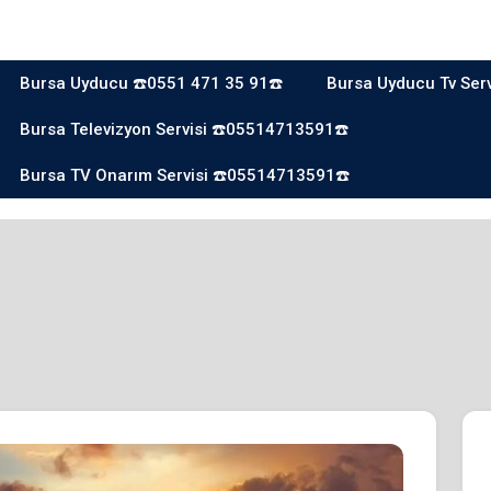
Bursa Uyducu ☎️0551 471 35 91☎️
Bursa Uyducu Tv Ser
Bursa Televizyon Servisi ☎️05514713591☎️
Bursa TV Onarım Servisi ☎️05514713591☎️