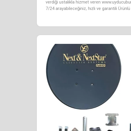
verdiği ustalıkla hizmet veren www.uyducubu
7/24 arayabileceğiniz, hızlı ve garantili Ürünl