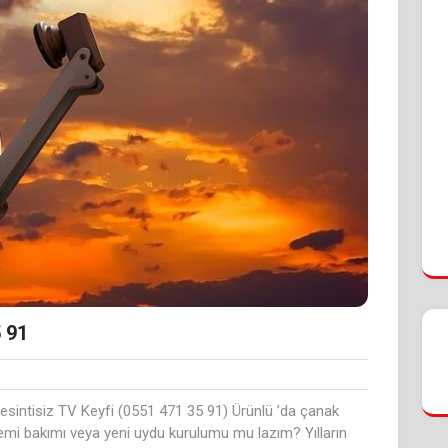
 91
esintisiz TV Keyfi (0551 471 35 91) Ürünlü ’da çanak
temi bakımı veya yeni uydu kurulumu mu lazım? Yılların