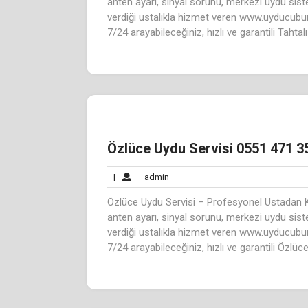
anten ayarı, sinyal sorunu, merkezi uydu sis
verdiği ustalıkla hizmet veren www.uyducubu
7/24 arayabileceğiniz, hızlı ve garantili Tahtal
Özlüce Uydu Servisi 0551 471 3
admin
|
admin
Özlüce Uydu Servisi – Profesyonel Ustadan K
anten ayarı, sinyal sorunu, merkezi uydu sis
verdiği ustalıkla hizmet veren www.uyducubu
7/24 arayabileceğiniz, hızlı ve garantili Özlüc