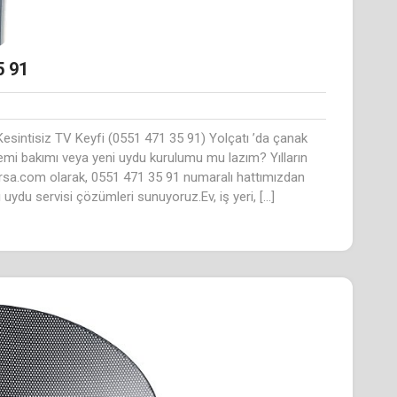
5 91
esintisiz TV Keyfi (0551 471 35 91) Yolçatı ’da çanak
temi bakımı veya yeni uydu kurulumu mu lazım? Yılların
rsa.com olarak, 0551 471 35 91 numaralı hattımızdan
ı uydu servisi çözümleri sunuyoruz.Ev, iş yeri, […]