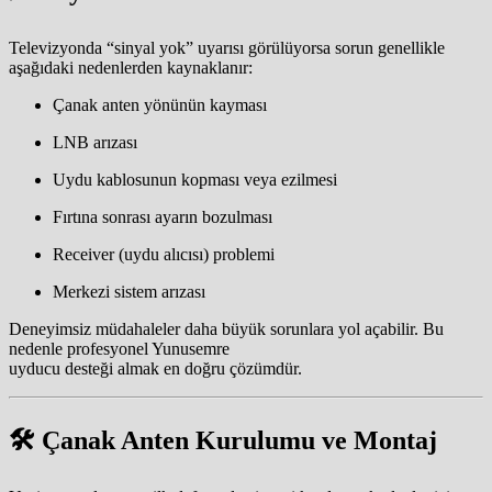
Televizyonda “sinyal yok” uyarısı görülüyorsa sorun genellikle
aşağıdaki nedenlerden kaynaklanır:
Çanak anten yönünün kayması
LNB arızası
Uydu kablosunun kopması veya ezilmesi
Fırtına sonrası ayarın bozulması
Receiver (uydu alıcısı) problemi
Merkezi sistem arızası
Deneyimsiz müdahaleler daha büyük sorunlara yol açabilir. Bu
nedenle profesyonel Yunusemre
uyducu desteği almak en doğru çözümdür.
🛠️ Çanak Anten Kurulumu ve Montaj