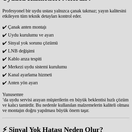
Profesyonel bir uydu ustası yalnızca çanak takmaz; yayın kalitesini
etkileyen tüm teknik detayları kontrol eder.
✔️ Çanak anten montajı
✔️ Uydu kurulumu ve ayarı
✔️ Sinyal yok sorunu çözümü
✔️ LNB değişimi
✔️ Kablo arıza tespiti
✔️ Merkezi uydu sistemi kurulumu
✔️ Kanal ayarlama hizmeti
✔️ Anten yön ayarı
Yunusemre
’da uydu servisi arayan müşterilerin en büyük beklentisi hızlı çözüm
ve kalıcı tamirdir. Bu nedenle kullanılan malzemelerin kaliteli olması
ve montajın doğru yapılması büyük önem taşır.
⚡ Sinyal Yok Hatası Neden Olur?