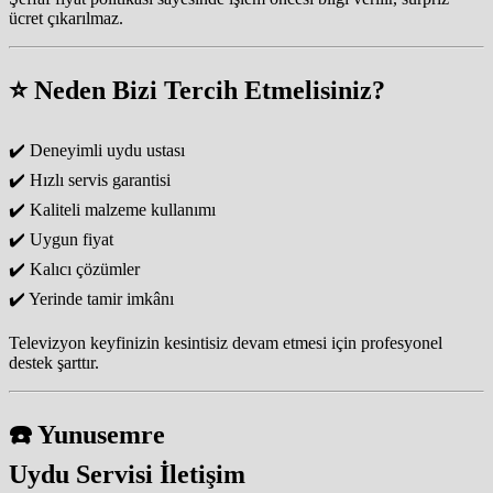
ücret çıkarılmaz.
⭐ Neden Bizi Tercih Etmelisiniz?
✔️ Deneyimli uydu ustası
✔️ Hızlı servis garantisi
✔️ Kaliteli malzeme kullanımı
✔️ Uygun fiyat
✔️ Kalıcı çözümler
✔️ Yerinde tamir imkânı
Televizyon keyfinizin kesintisiz devam etmesi için profesyonel
destek şarttır.
☎️ Yunusemre
Uydu Servisi İletişim