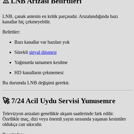
⚠️ LNB Arızası Belirtileri
LNB, çanak antenin en kritik parçasıdır. Arızalandığında bazı
kanallar hiç çekmeyebilir.
Belirtiler:
Bazı kanallar var bazıları yok
Sürekli
sinyal düşmesi
Yağmurda tamamen kesilme
HD kanalların çekmemesi
Bu durumda LNB değişimi gerekir.
🚀 7/24 Acil Uydu Servisi Yunusemre
Televizyon arızaları genellikle akşam saatlerinde fark edilir.
Özellikle maç, dizi veya önemli yayın sırasında yaşanan kesintiler
oldukça can sıkıcıdır.