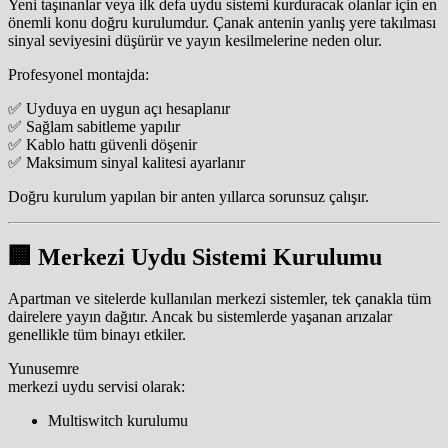
Yeni taşınanlar veya ilk defa uydu sistemi kurduracak olanlar için en
önemli konu doğru kurulumdur. Çanak antenin yanlış yere takılması
sinyal seviyesini düşürür ve yayın kesilmelerine neden olur.
Profesyonel montajda:
✅ Uyduya en uygun açı hesaplanır
✅ Sağlam sabitleme yapılır
✅ Kablo hattı güvenli döşenir
✅ Maksimum sinyal kalitesi ayarlanır
Doğru kurulum yapılan bir anten yıllarca sorunsuz çalışır.
🏢 Merkezi Uydu Sistemi Kurulumu
Apartman ve sitelerde kullanılan merkezi sistemler, tek çanakla tüm
dairelere yayın dağıtır. Ancak bu sistemlerde yaşanan arızalar
genellikle tüm binayı etkiler.
Yunusemre
merkezi uydu servisi olarak:
Multiswitch kurulumu