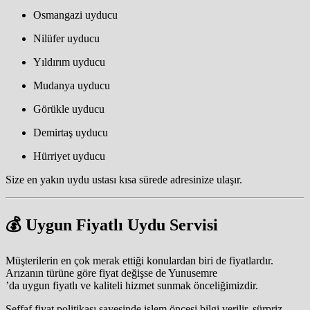
Osmangazi uyducu
Nilüfer uyducu
Yıldırım uyducu
Mudanya uyducu
Görükle uyducu
Demirtaş uyducu
Hürriyet uyducu
Size en yakın uydu ustası kısa sürede adresinize ulaşır.
💰 Uygun Fiyatlı Uydu Servisi
Müşterilerin en çok merak ettiği konulardan biri de fiyatlardır.
Arızanın türüne göre fiyat değişse de Yunusemre
’da uygun fiyatlı ve kaliteli hizmet sunmak önceliğimizdir.
Şeffaf fiyat politikası sayesinde işlem öncesi bilgi verilir, sürpriz