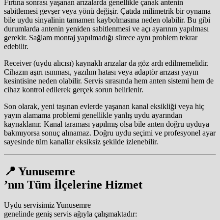
Fırtına sonrası yaşanan arızalarda genellikle çanak antenin
sabitlemesi gevşer veya yönü değişir. Çatıda milimetrik bir oynama
bile uydu sinyalinin tamamen kaybolmasına neden olabilir. Bu gibi
durumlarda antenin yeniden sabitlenmesi ve açı ayarının yapılması
gerekir. Sağlam montaj yapılmadığı sürece aynı problem tekrar
edebilir.
Receiver (uydu alıcısı) kaynaklı arızalar da göz ardı edilmemelidir.
Cihazın aşırı ısınması, yazılım hatası veya adaptör arızası yayın
kesintisine neden olabilir. Servis sırasında hem anten sistemi hem de
cihaz kontrol edilerek gerçek sorun belirlenir.
Son olarak, yeni taşınan evlerde yaşanan kanal eksikliği veya hiç
yayın alamama problemi genellikle yanlış uydu ayarından
kaynaklanır. Kanal taraması yapılmış olsa bile anten doğru uyduya
bakmıyorsa sonuç alınamaz. Doğru uydu seçimi ve profesyonel ayar
sayesinde tüm kanallar eksiksiz şekilde izlenebilir.
📍 Yunusemre
’nın Tüm İlçelerine Hizmet
Uydu servisimiz Yunusemre
genelinde geniş servis ağıyla çalışmaktadır: