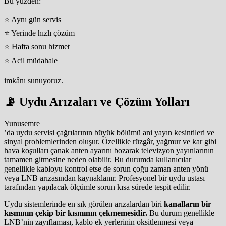
Bu yüzden:
⭐ Aynı gün servis
⭐ Yerinde hızlı çözüm
⭐ Hafta sonu hizmet
⭐ Acil müdahale
imkânı sunuyoruz.
📡 Uydu Arızaları ve Çözüm Yolları
Yunusemre
’da uydu servisi çağrılarının büyük bölümü ani yayın kesintileri ve
sinyal problemlerinden oluşur. Özellikle rüzgâr, yağmur ve kar gibi
hava koşulları çanak anten ayarını bozarak televizyon yayınlarının
tamamen gitmesine neden olabilir. Bu durumda kullanıcılar
genellikle kabloyu kontrol etse de sorun çoğu zaman anten yönü
veya LNB arızasından kaynaklanır. Profesyonel bir uydu ustası
tarafından yapılacak ölçümle sorun kısa sürede tespit edilir.
Uydu sistemlerinde en sık görülen arızalardan biri
kanalların bir
kısmının çekip bir kısmının çekmemesidir.
Bu durum genellikle
LNB’nin zayıflaması, kablo ek yerlerinin oksitlenmesi veya