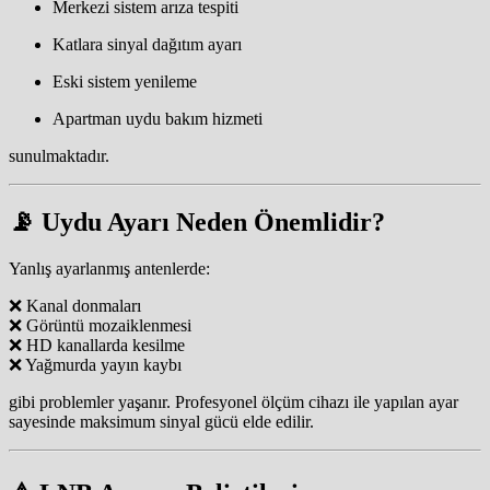
Merkezi sistem arıza tespiti
Katlara sinyal dağıtım ayarı
Eski sistem yenileme
Apartman uydu bakım hizmeti
sunulmaktadır.
📡 Uydu Ayarı Neden Önemlidir?
Yanlış ayarlanmış antenlerde:
❌ Kanal donmaları
❌ Görüntü mozaiklenmesi
❌ HD kanallarda kesilme
❌ Yağmurda yayın kaybı
gibi problemler yaşanır. Profesyonel ölçüm cihazı ile yapılan ayar
sayesinde maksimum sinyal gücü elde edilir.