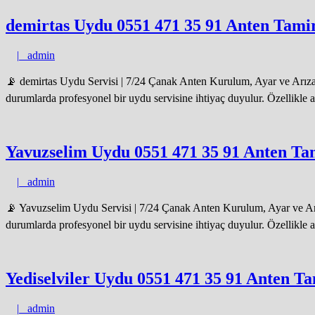
demirtas Uydu 0551 471 35 91 Anten Tamir
admin
|
admin
📡 demirtas Uydu Servisi | 7/24 Çanak Anten Kurulum, Ayar ve Arıza 
durumlarda profesyonel bir uydu servisine ihtiyaç duyulur. Özellikle 
Yavuzselim Uydu 0551 471 35 91 Anten Tam
admin
|
admin
📡 Yavuzselim Uydu Servisi | 7/24 Çanak Anten Kurulum, Ayar ve Arız
durumlarda profesyonel bir uydu servisine ihtiyaç duyulur. Özellikle 
Yediselviler Uydu 0551 471 35 91 Anten Ta
admin
|
admin