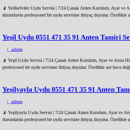
📡 Yediselviler Uydu Servisi | 7/24 Çanak Anten Kurulum, Ayar ve Arı
durumlarda profesyonel bir uydu servisine ihtiyaç duyulur. Özellikle a
Yeşil Uydu 0551 471 35 91 Anten Tamiri Se
admin
|
admin
📡 Yeşil Uydu Servisi | 7/24 Çanak Anten Kurulum, Ayar ve Arıza Hiz
profesyonel bir uydu servisine ihtiyaç duyulur. Özellikle ani hava değ
Yeşilyayla Uydu 0551 471 35 91 Anten Tami
admin
|
admin
📡 Yeşilyayla Uydu Servisi | 7/24 Çanak Anten Kurulum, Ayar ve Arız
durumlarda profesyonel bir uydu servisine ihtiyaç duyulur. Özellikle 