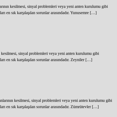
nın kesilmesi, sinyal problemleri veya yeni anten kurulumu gibi
arı en sık karşılaşılan sorunlar arasındadır. Yunusemre […]
kesilmesi, sinyal problemleri veya yeni anten kurulumu gibi
rı en sık karşılaşılan sorunlar arasındadır. Zeyniler […]
arının kesilmesi, sinyal problemleri veya yeni anten kurulumu gibi
rı en sık karşılaşılan sorunlar arasındadır. Zümrütevler […]