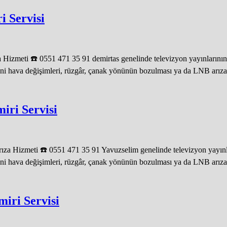
i Servisi
Hizmeti ☎️ 0551 471 35 91 demirtas genelinde televizyon yayınlarının 
ani hava değişimleri, rüzgâr, çanak yönünün bozulması ya da LNB arızala
iri Servisi
a Hizmeti ☎️ 0551 471 35 91 Yavuzselim genelinde televizyon yayınlar
ani hava değişimleri, rüzgâr, çanak yönünün bozulması ya da LNB arızala
miri Servisi