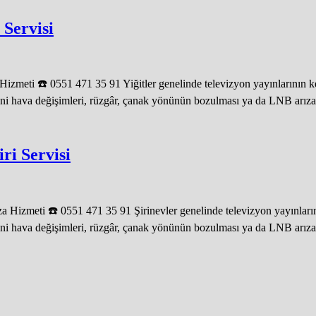
 Servisi
izmeti ☎️ 0551 471 35 91 Yiğitler genelinde televizyon yayınlarının ke
ni hava değişimleri, rüzgâr, çanak yönünün bozulması ya da LNB arızalar
ri Servisi
 Hizmeti ☎️ 0551 471 35 91 Şirinevler genelinde televizyon yayınların
ni hava değişimleri, rüzgâr, çanak yönünün bozulması ya da LNB arızalar