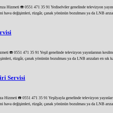
za Hizmeti ☎️ 0551 471 35 91 Yediselviler genelinde televizyon yayınl
ni hava değişimleri, rüzgâr, çanak yönünün bozulması ya da LNB arızalar
rvisi
meti ☎️ 0551 471 35 91 Yeşil genelinde televizyon yayınlarının kesilm
işimleri, rüzgâr, çanak yönünün bozulması ya da LNB arızaları en sık kar
ri Servisi
a Hizmeti ☎️ 0551 471 35 91 Yeşilyayla genelinde televizyon yayınların
ani hava değişimleri, rüzgâr, çanak yönünün bozulması ya da LNB arızalar