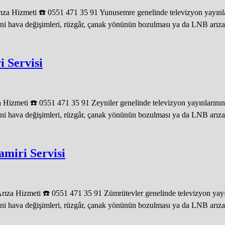
a Hizmeti ☎️ 0551 471 35 91 Yunusemre genelinde televizyon yayınları
ani hava değişimleri, rüzgâr, çanak yönünün bozulması ya da LNB arızal
 Servisi
Hizmeti ☎️ 0551 471 35 91 Zeyniler genelinde televizyon yayınlarının 
ani hava değişimleri, rüzgâr, çanak yönünün bozulması ya da LNB arızala
miri Servisi
za Hizmeti ☎️ 0551 471 35 91 Zümrütevler genelinde televizyon yayınl
ani hava değişimleri, rüzgâr, çanak yönünün bozulması ya da LNB arızala