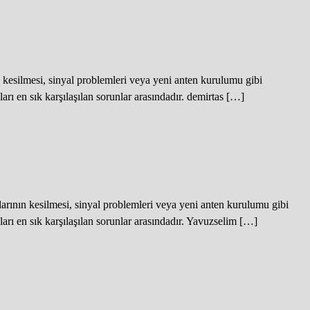
kesilmesi, sinyal problemleri veya yeni anten kurulumu gibi
rı en sık karşılaşılan sorunlar arasındadır. demirtas […]
ının kesilmesi, sinyal problemleri veya yeni anten kurulumu gibi
rı en sık karşılaşılan sorunlar arasındadır. Yavuzselim […]