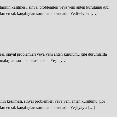
arının kesilmesi, sinyal problemleri veya yeni anten kurulumu gibi
ı en sık karşılaşılan sorunlar arasındadır. Yediselviler […]
esi, sinyal problemleri veya yeni anten kurulumu gibi durumlarda
şılaşılan sorunlar arasındadır. Yeşil […]
ın kesilmesi, sinyal problemleri veya yeni anten kurulumu gibi
ı en sık karşılaşılan sorunlar arasındadır. Yeşilyayla […]