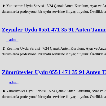
📡 Yunusemre Uydu Servisi | 7/24 Çanak Anten Kurulum, Ayar ve Arız
durumlarda profesyonel bir uydu servisine ihtiyaç duyulur. Özellikle 
Zeyniler Uydu 0551 471 35 91 Anten Tamiri
admin
|
admin
📡 Zeyniler Uydu Servisi | 7/24 Çanak Anten Kurulum, Ayar ve Arıza 
durumlarda profesyonel bir uydu servisine ihtiyaç duyulur. Özellikle 
Zümrütevler Uydu 0551 471 35 91 Anten Ta
admin
|
admin
📡 Zümrütevler Uydu Servisi | 7/24 Çanak Anten Kurulum, Ayar ve Arı
durumlarda profesyonel bir uydu servisine ihtiyaç duyulur. Özellikle 