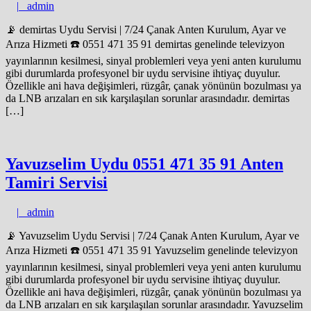
admin
|
admin
📡 demirtas Uydu Servisi | 7/24 Çanak Anten Kurulum, Ayar ve
Arıza Hizmeti ☎️ 0551 471 35 91 demirtas genelinde televizyon
yayınlarının kesilmesi, sinyal problemleri veya yeni anten kurulumu
gibi durumlarda profesyonel bir uydu servisine ihtiyaç duyulur.
Özellikle ani hava değişimleri, rüzgâr, çanak yönünün bozulması ya
da LNB arızaları en sık karşılaşılan sorunlar arasındadır. demirtas
[…]
Yavuzselim Uydu 0551 471 35 91 Anten
Tamiri Servisi
admin
|
admin
📡 Yavuzselim Uydu Servisi | 7/24 Çanak Anten Kurulum, Ayar ve
Arıza Hizmeti ☎️ 0551 471 35 91 Yavuzselim genelinde televizyon
yayınlarının kesilmesi, sinyal problemleri veya yeni anten kurulumu
gibi durumlarda profesyonel bir uydu servisine ihtiyaç duyulur.
Özellikle ani hava değişimleri, rüzgâr, çanak yönünün bozulması ya
da LNB arızaları en sık karşılaşılan sorunlar arasındadır. Yavuzselim