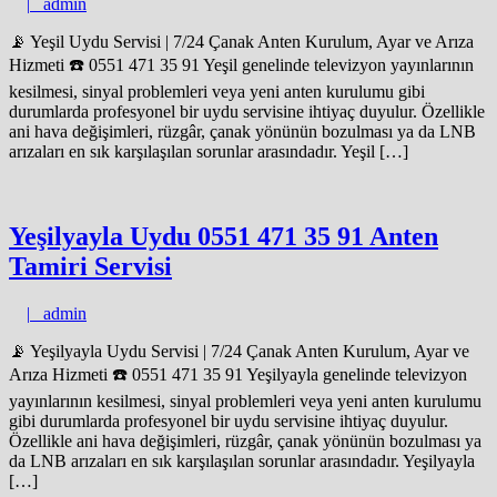
admin
|
admin
📡 Yeşil Uydu Servisi | 7/24 Çanak Anten Kurulum, Ayar ve Arıza
Hizmeti ☎️ 0551 471 35 91 Yeşil genelinde televizyon yayınlarının
kesilmesi, sinyal problemleri veya yeni anten kurulumu gibi
durumlarda profesyonel bir uydu servisine ihtiyaç duyulur. Özellikle
ani hava değişimleri, rüzgâr, çanak yönünün bozulması ya da LNB
arızaları en sık karşılaşılan sorunlar arasındadır. Yeşil […]
Yeşilyayla Uydu 0551 471 35 91 Anten
Tamiri Servisi
admin
|
admin
📡 Yeşilyayla Uydu Servisi | 7/24 Çanak Anten Kurulum, Ayar ve
Arıza Hizmeti ☎️ 0551 471 35 91 Yeşilyayla genelinde televizyon
yayınlarının kesilmesi, sinyal problemleri veya yeni anten kurulumu
gibi durumlarda profesyonel bir uydu servisine ihtiyaç duyulur.
Özellikle ani hava değişimleri, rüzgâr, çanak yönünün bozulması ya
da LNB arızaları en sık karşılaşılan sorunlar arasındadır. Yeşilyayla
[…]