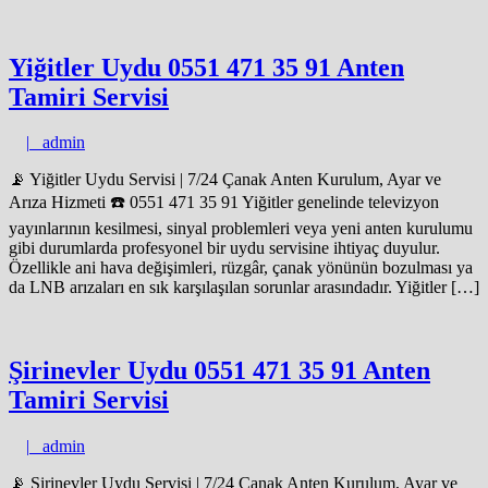
Yiğitler Uydu 0551 471 35 91 Anten
Tamiri Servisi
admin
|
admin
📡 Yiğitler Uydu Servisi | 7/24 Çanak Anten Kurulum, Ayar ve
Arıza Hizmeti ☎️ 0551 471 35 91 Yiğitler genelinde televizyon
yayınlarının kesilmesi, sinyal problemleri veya yeni anten kurulumu
gibi durumlarda profesyonel bir uydu servisine ihtiyaç duyulur.
Özellikle ani hava değişimleri, rüzgâr, çanak yönünün bozulması ya
da LNB arızaları en sık karşılaşılan sorunlar arasındadır. Yiğitler […]
Şirinevler Uydu 0551 471 35 91 Anten
Tamiri Servisi
admin
|
admin
📡 Şirinevler Uydu Servisi | 7/24 Çanak Anten Kurulum, Ayar ve