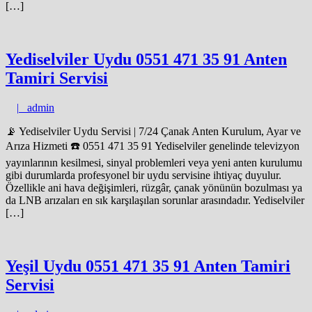
[…]
Yediselviler Uydu 0551 471 35 91 Anten
Tamiri Servisi
admin
|
admin
📡 Yediselviler Uydu Servisi | 7/24 Çanak Anten Kurulum, Ayar ve
Arıza Hizmeti ☎️ 0551 471 35 91 Yediselviler genelinde televizyon
yayınlarının kesilmesi, sinyal problemleri veya yeni anten kurulumu
gibi durumlarda profesyonel bir uydu servisine ihtiyaç duyulur.
Özellikle ani hava değişimleri, rüzgâr, çanak yönünün bozulması ya
da LNB arızaları en sık karşılaşılan sorunlar arasındadır. Yediselviler
[…]
Yeşil Uydu 0551 471 35 91 Anten Tamiri
Servisi