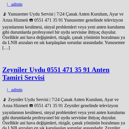
admin
|
admin
📡 Yunusemre Uydu Servisi | 7/24 Çanak Anten Kurulum, Ayar ve
Arıza Hizmeti ☎️ 0551 471 35 91 Yunusemre genelinde televizyon
yayınlarının kesilmesi, sinyal problemleri veya yeni anten kurulumu
gibi durumlarda profesyonel bir uydu servisine ihtiyaç duyulur.
Özellikle ani hava değişimleri, rüzgâr, çanak yönünün bozulması ya
da LNB arızaları en sık karşılaşılan sorunlar arasındadır. Yunusemre
[…]
Zeyniler Uydu 0551 471 35 91 Anten
Tamiri Servisi
admin
|
admin
📡 Zeyniler Uydu Servisi | 7/24 Çanak Anten Kurulum, Ayar ve
Arıza Hizmeti ☎️ 0551 471 35 91 Zeyniler genelinde televizyon
yayınlarının kesilmesi, sinyal problemleri veya yeni anten kurulumu
gibi durumlarda profesyonel bir uydu servisine ihtiyaç duyulur.
Özellikle ani hava değişimleri, rüzgâr, çanak yönünün bozulması ya
da LNB arızaları en sık karşılaşılan sorunlar arasındadır. Zeyniler