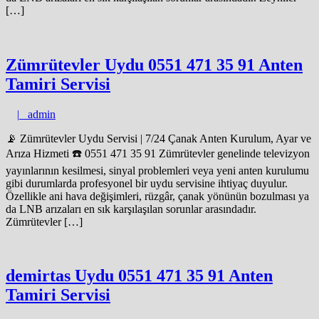
[…]
Zümrütevler Uydu 0551 471 35 91 Anten
Tamiri Servisi
admin
|
admin
📡 Zümrütevler Uydu Servisi | 7/24 Çanak Anten Kurulum, Ayar ve
Arıza Hizmeti ☎️ 0551 471 35 91 Zümrütevler genelinde televizyon
yayınlarının kesilmesi, sinyal problemleri veya yeni anten kurulumu
gibi durumlarda profesyonel bir uydu servisine ihtiyaç duyulur.
Özellikle ani hava değişimleri, rüzgâr, çanak yönünün bozulması ya
da LNB arızaları en sık karşılaşılan sorunlar arasındadır.
Zümrütevler […]
demirtas Uydu 0551 471 35 91 Anten
Tamiri Servisi