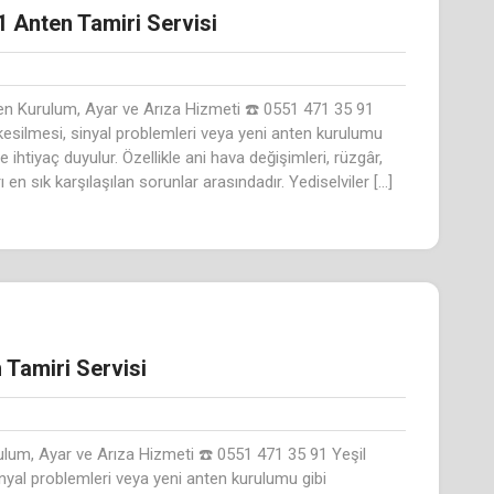
1 Anten Tamiri Servisi
ten Kurulum, Ayar ve Arıza Hizmeti ☎️ 0551 471 35 91
 kesilmesi, sinyal problemleri veya yeni anten kurulumu
ihtiyaç duyulur. Özellikle ani hava değişimleri, rüzgâr,
n sık karşılaşılan sorunlar arasındadır. Yediselviler […]
 Tamiri Servisi
ulum, Ayar ve Arıza Hizmeti ☎️ 0551 471 35 91 Yeşil
inyal problemleri veya yeni anten kurulumu gibi