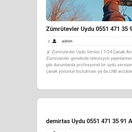
Zümrütevler Uydu 0551 471 35 9
admin
|
admin
📡 Zümrütevler Uydu Servisi | 7/24 Çanak An
Zümrütevler genelinde televizyon yayınlarının
gibi durumlarda profesyonel bir uydu servisine 
çanak yönünün bozulması ya da LNB arızaları e
demirtas Uydu 0551 471 35 91 A