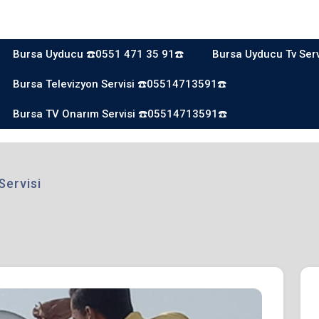
Bursa Uyducu ☎️0551 471 35 91☎️
Bursa Uyducu Tv Ser
Bursa Televizyon Servisi ☎️05514713591☎️
Bursa TV Onarım Servisi ☎️05514713591☎️
Servisi