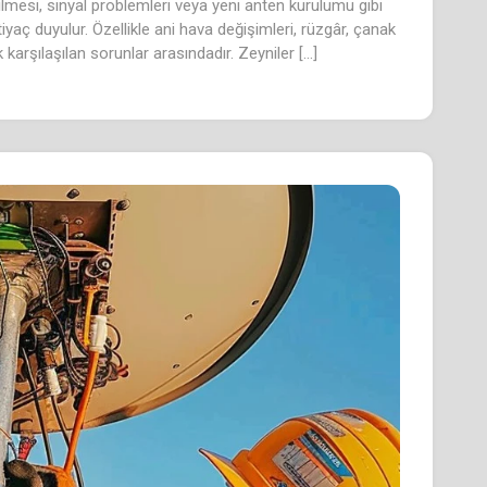
ilmesi, sinyal problemleri veya yeni anten kurulumu gibi
yaç duyulur. Özellikle ani hava değişimleri, rüzgâr, çanak
arşılaşılan sorunlar arasındadır. Zeyniler […]