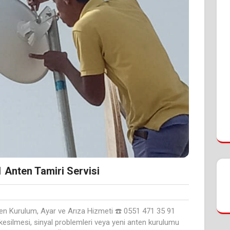
Anten Tamiri Servisi
en Kurulum, Ayar ve Arıza Hizmeti ☎️ 0551 471 35 91
kesilmesi, sinyal problemleri veya yeni anten kurulumu