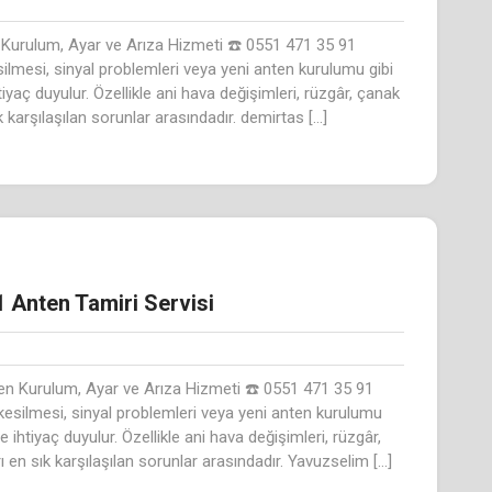
 Kurulum, Ayar ve Arıza Hizmeti ☎️ 0551 471 35 91
silmesi, sinyal problemleri veya yeni anten kurulumu gibi
yaç duyulur. Özellikle ani hava değişimleri, rüzgâr, çanak
karşılaşılan sorunlar arasındadır. demirtas […]
 Anten Tamiri Servisi
en Kurulum, Ayar ve Arıza Hizmeti ☎️ 0551 471 35 91
kesilmesi, sinyal problemleri veya yeni anten kurulumu
ihtiyaç duyulur. Özellikle ani hava değişimleri, rüzgâr,
en sık karşılaşılan sorunlar arasındadır. Yavuzselim […]