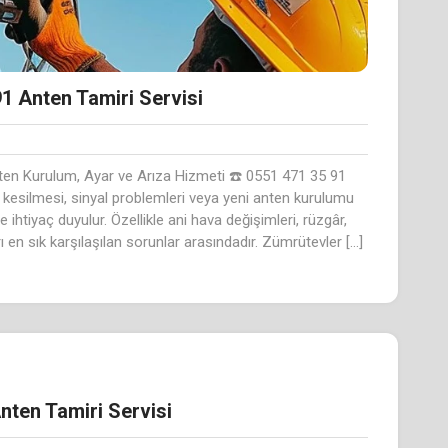
1 Anten Tamiri Servisi
ten Kurulum, Ayar ve Arıza Hizmeti ☎️ 0551 471 35 91
 kesilmesi, sinyal problemleri veya yeni anten kurulumu
ihtiyaç duyulur. Özellikle ani hava değişimleri, rüzgâr,
n sık karşılaşılan sorunlar arasındadır. Zümrütevler […]
nten Tamiri Servisi