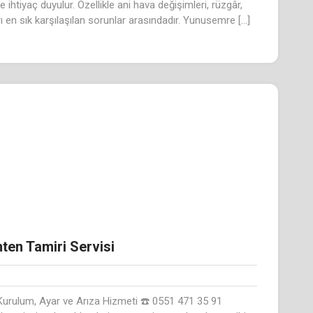
ihtiyaç duyulur. Özellikle ani hava değişimleri, rüzgâr,
en sık karşılaşılan sorunlar arasındadır. Yunusemre […]
ten Tamiri Servisi
Kurulum, Ayar ve Arıza Hizmeti ☎️ 0551 471 35 91