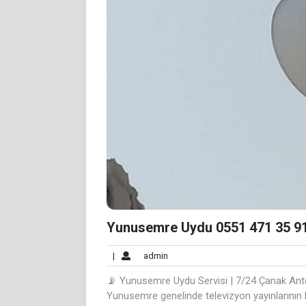
Yunusemre Uydu 0551 471 35 91 
admin
|
admin
📡 Yunusemre Uydu Servisi | 7/24 Çanak Ant
Yunusemre genelinde televizyon yayınlarının 