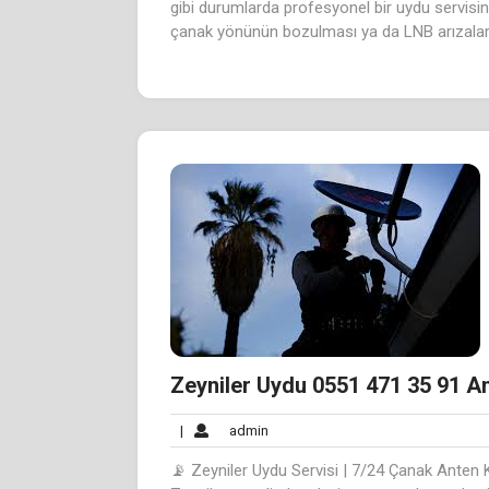
gibi durumlarda profesyonel bir uydu servisine 
çanak yönünün bozulması ya da LNB arızaları 
Zeyniler Uydu 0551 471 35 91 An
admin
|
admin
📡 Zeyniler Uydu Servisi | 7/24 Çanak Anten 