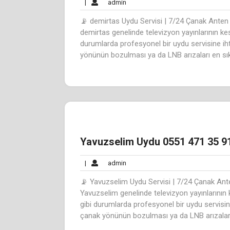
admin
|
admin
📡 demirtas Uydu Servisi | 7/24 Çanak Anten
demirtas genelinde televizyon yayınlarının ke
durumlarda profesyonel bir uydu servisine ihti
yönünün bozulması ya da LNB arızaları en sık 
Yavuzselim Uydu 0551 471 35 91
admin
|
admin
📡 Yavuzselim Uydu Servisi | 7/24 Çanak Ant
Yavuzselim genelinde televizyon yayınlarının 
gibi durumlarda profesyonel bir uydu servisine 
çanak yönünün bozulması ya da LNB arızaları 