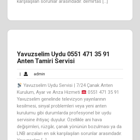
karşılaşılan sorunlar arasındadır. demirtas […]
Yavuzselim Uydu 0551 471 35 91
Anten Tamiri Servisi
admin
|
admin
Yavuzselim Uydu Servisi | 7/24 Çanak Anten
Kurulum, Ayar ve Arıza Hizmeti
0551 471 35 91
Yavuzselim genelinde televizyon yayınlarının
kesilmesi, sinyal problemleri veya yeni anten
kurulumu gibi durumlarda profesyonel bir uydu
servisine ihtiyaç duyulur. Özellikle ani hava
değişimleri, rüzgâr, çanak yönünün bozulması ya da
LNB arızaları en sık karşılaşılan sorunlar arasındadır.