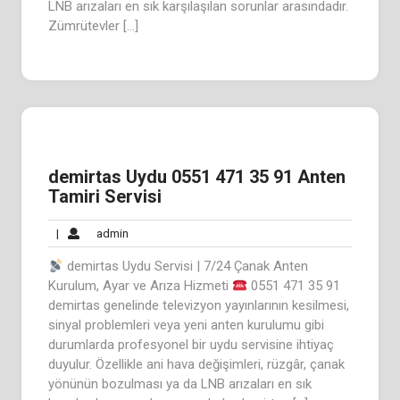
LNB arızaları en sık karşılaşılan sorunlar arasındadır.
Zümrütevler […]
demirtas Uydu 0551 471 35 91 Anten
Tamiri Servisi
admin
|
admin
demirtas Uydu Servisi | 7/24 Çanak Anten
Kurulum, Ayar ve Arıza Hizmeti
0551 471 35 91
demirtas genelinde televizyon yayınlarının kesilmesi,
sinyal problemleri veya yeni anten kurulumu gibi
durumlarda profesyonel bir uydu servisine ihtiyaç
duyulur. Özellikle ani hava değişimleri, rüzgâr, çanak
yönünün bozulması ya da LNB arızaları en sık