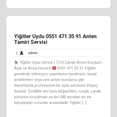
Yiğitler Uydu 0551 471 35 91 Anten
Tamiri Servisi
admin
|
admin
Yiğitler Uydu Servisi | 7/24 Çanak Anten Kurulum,
Ayar ve Arıza Hizmeti
0551 471 35 91 Yiğitler
genelinde televizyon yayınlarının kesilmesi, sinyal
problemleri veya yeni anten kurulumu gibi
durumlarda profesyonel bir uydu servisine ihtiyaç
duyulur. Özellikle ani hava değişimleri, rüzgâr, çanak
yönünün bozulması ya da LNB arızaları en sık
karşılaşılan sorunlar arasındadır. Yiğitler […]