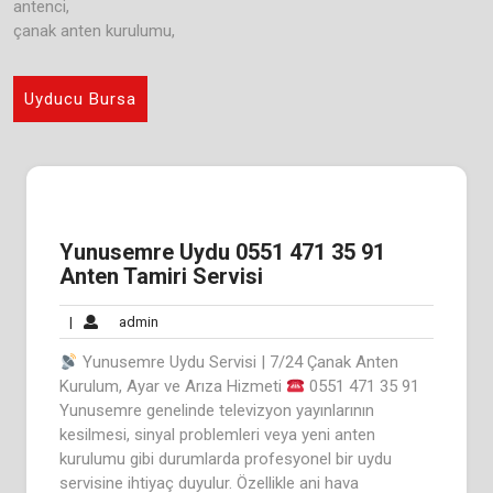
antenci,
çanak anten kurulumu,
Uyducu Bursa
Yunusemre Uydu 0551 471 35 91
Anten Tamiri Servisi
admin
|
admin
Yunusemre Uydu Servisi | 7/24 Çanak Anten
Kurulum, Ayar ve Arıza Hizmeti
0551 471 35 91
Yunusemre genelinde televizyon yayınlarının
kesilmesi, sinyal problemleri veya yeni anten
kurulumu gibi durumlarda profesyonel bir uydu
servisine ihtiyaç duyulur. Özellikle ani hava