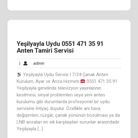
Yeşilyayla Uydu 0551 471 35 91
Anten Tamiri Servisi
admin
|
admin
Yeşilyayla Uydu Servisi | 7/24 Çanak Anten
Kurulum, Ayar ve Arıza Hizmeti
0551 471 35 91
Yeşilyayla genelinde televizyon yayınlarının
kesilmesi, sinyal problemleri veya yeni anten
kurulumu gibi durumlarda profesyonel bir uydu
servisine ihtiyaç duyulur. Özellikle ani hava
değişimleri, rüzgâr, çanak yönünün bozulması ya da
LNB arızaları en sık karşılaşılan sorunlar arasındadır.
Yeşilyayla […]