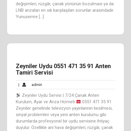
değişimleri, rüzgâr, çanak yönünün bozulması ya da
LNB arızaları en sık karşılaşılan sorunlar arasındadır.
Yunusemre […]
Zeyniler Uydu 0551 471 35 91 Anten
Tamiri Servisi
admin
|
admin
Zeyniler Uydu Servisi | 7/24 Çanak Anten
Kurulum, Ayar ve Arıza Hizmeti
0551 471 35 91
Zeyniler genelinde televizyon yayınlarının kesilmesi,
sinyal problemleri veya yeni anten kurulumu gibi
durumlarda profesyonel bir uydu servisine ihtiyaç
duyulur. Özellikle ani hava değişimleri, rüzgâr, çanak