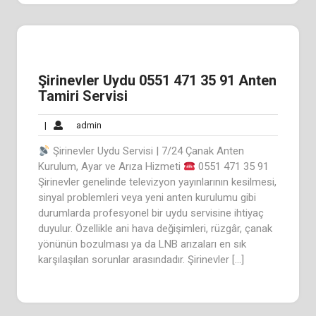
Şirinevler Uydu 0551 471 35 91 Anten
Tamiri Servisi
admin
|
admin
Şirinevler Uydu Servisi | 7/24 Çanak Anten
Kurulum, Ayar ve Arıza Hizmeti
0551 471 35 91
Şirinevler genelinde televizyon yayınlarının kesilmesi,
sinyal problemleri veya yeni anten kurulumu gibi
durumlarda profesyonel bir uydu servisine ihtiyaç
duyulur. Özellikle ani hava değişimleri, rüzgâr, çanak
yönünün bozulması ya da LNB arızaları en sık
karşılaşılan sorunlar arasındadır. Şirinevler […]