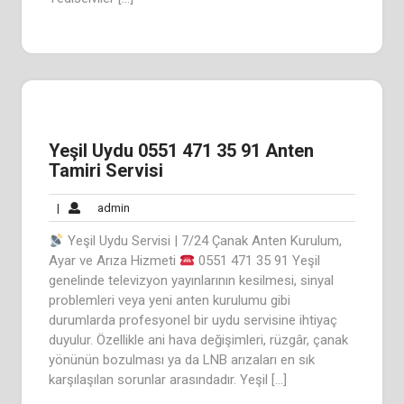
Yeşil Uydu 0551 471 35 91 Anten
Tamiri Servisi
admin
|
admin
Yeşil Uydu Servisi | 7/24 Çanak Anten Kurulum,
Ayar ve Arıza Hizmeti
0551 471 35 91 Yeşil
genelinde televizyon yayınlarının kesilmesi, sinyal
problemleri veya yeni anten kurulumu gibi
durumlarda profesyonel bir uydu servisine ihtiyaç
duyulur. Özellikle ani hava değişimleri, rüzgâr, çanak
yönünün bozulması ya da LNB arızaları en sık
karşılaşılan sorunlar arasındadır. Yeşil […]