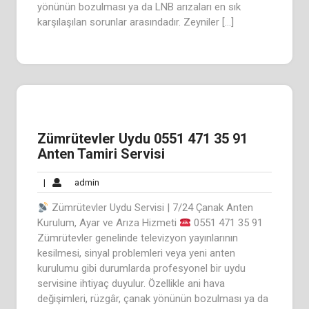
yönünün bozulması ya da LNB arızaları en sık
karşılaşılan sorunlar arasındadır. Zeyniler […]
Zümrütevler Uydu 0551 471 35 91
Anten Tamiri Servisi
admin
|
admin
Zümrütevler Uydu Servisi | 7/24 Çanak Anten
Kurulum, Ayar ve Arıza Hizmeti
0551 471 35 91
Zümrütevler genelinde televizyon yayınlarının
kesilmesi, sinyal problemleri veya yeni anten
kurulumu gibi durumlarda profesyonel bir uydu
servisine ihtiyaç duyulur. Özellikle ani hava
değişimleri, rüzgâr, çanak yönünün bozulması ya da