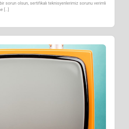
 bir sorun olsun, sertifikalı teknisyenlerimiz sorunu verimli
e […]