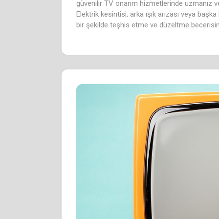
güvenilir TV onarım hizmetlerinde uzmanız v
Elektrik kesintisi, arka ışık arızası veya başka
bir şekilde teşhis etme ve düzeltme becerisin