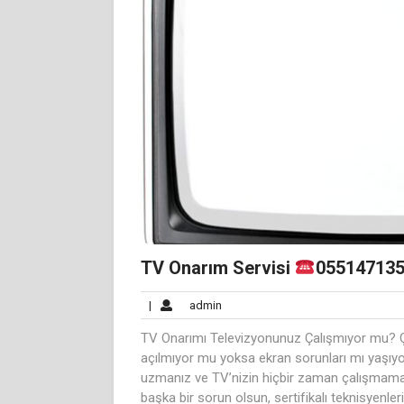
TV Onarım Servisi
05514713
admin
|
admin
TV Onarımı Televizyonunuz Çalışmıyor mu? Ça
açılmıyor mu yoksa ekran sorunları mı yaşıyo
uzmanız ve TV’nizin hiçbir zaman çalışmamasını
başka bir sorun olsun, sertifikalı teknisyenle