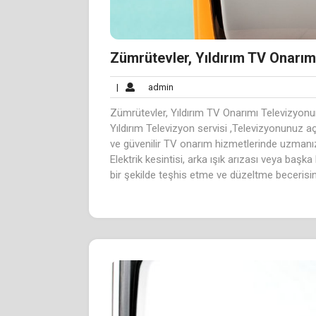
Zümrütevler, Yıldırım TV Onarım
admin
|
admin
Zümrütevler, Yıldırım TV Onarımı Televizyon
Yıldırım Televizyon servisi ,Televizyonunuz a
ve güvenilir TV onarım hizmetlerinde uzmanı
Elektrik kesintisi, arka ışık arızası veya başka
bir şekilde teşhis etme ve düzeltme becerisin