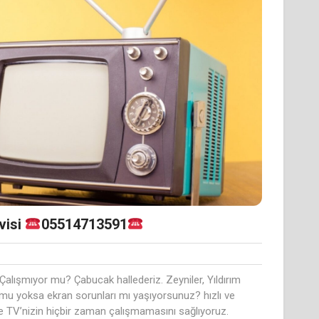
visi
05514713591
Çalışmıyor mu? Çabucak hallederiz. Zeyniler, Yıldırım
 mu yoksa ekran sorunları mı yaşıyorsunuz? hızlı ve
e TV’nizin hiçbir zaman çalışmamasını sağlıyoruz.