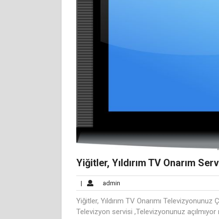
Yiğitler, Yıldırım TV Onarım Serv
admin
|
admin
Yiğitler, Yıldırım TV Onarımı Televizyonunuz Ç
Televizyon servisi ,Televizyonunuz açılmıyor