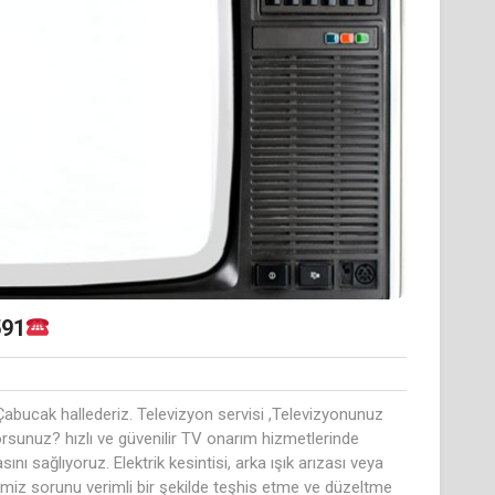
591
bucak hallederiz. Televizyon servisi ,Televizyonunuz
rsunuz? hızlı ve güvenilir TV onarım hizmetlerinde
 sağlıyoruz. Elektrik kesintisi, arka ışık arızası veya
rimiz sorunu verimli bir şekilde teşhis etme ve düzeltme