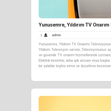
Yunusemre, Yıldırım TV Onarım 
admin
|
admin
Yunusemre, Yıldırım TV Onarımı Televizyonu
Yıldırım Televizyon servisi ,Televizyonunuz a
ve güvenilir TV onarım hizmetlerinde uzmanı
Elektrik kesintisi, arka ışık arızası veya başka
bir şekilde teşhis etme ve düzeltme becerisin