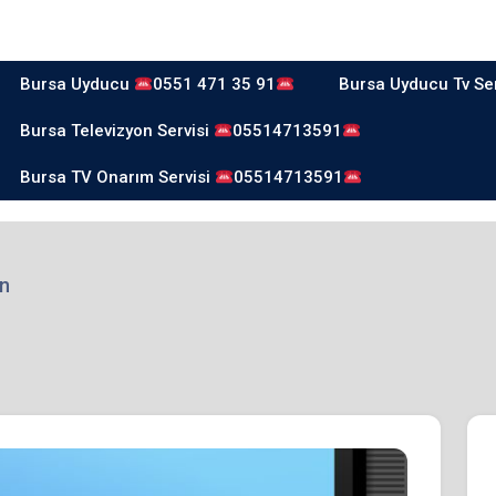
Bursa Uyducu
0551 471 35 91
Bursa Uyducu Tv Se
Bursa Televizyon Servisi
05514713591
Bursa TV Onarım Servisi
05514713591
en