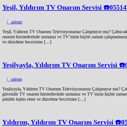
Yeşil, Yıldırım TV Onarım Servisi ☎️0551
admin
|
admin
Yeşil, Yıldırım TV Onarımı Televizyonunuz Çalışmıyor mu? Çabucak ha
onarım hizmetlerinde uzmanız ve TV’nizin hiçbir zaman çalışmamasını sağ
ve düzeltme becerisine […]
Yeşilyayla, Yıldırım TV Onarım Servisi ☎
admin
|
admin
Yeşilyayla, Yıldırım TV Onarımı Televizyonunuz Çalışmıyor mu? Çabuc
güvenilir TV onarım hizmetlerinde uzmanız ve TV’nizin hiçbir zaman çal
şekilde teşhis etme ve düzeltme becerisine […]
Yıldırım, Yıldırım TV Onarım Servisi ☎️0