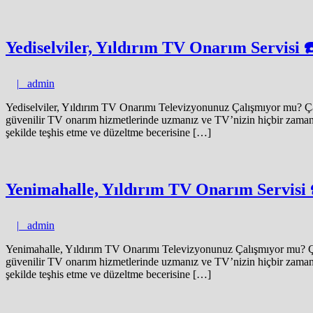
Yediselviler, Yıldırım TV Onarım Servisi
admin
|
admin
Yediselviler, Yıldırım TV Onarımı Televizyonunuz Çalışmıyor mu? Çabu
güvenilir TV onarım hizmetlerinde uzmanız ve TV’nizin hiçbir zaman çal
şekilde teşhis etme ve düzeltme becerisine […]
Yenimahalle, Yıldırım TV Onarım Servisi
admin
|
admin
Yenimahalle, Yıldırım TV Onarımı Televizyonunuz Çalışmıyor mu? Çab
güvenilir TV onarım hizmetlerinde uzmanız ve TV’nizin hiçbir zaman çal
şekilde teşhis etme ve düzeltme becerisine […]