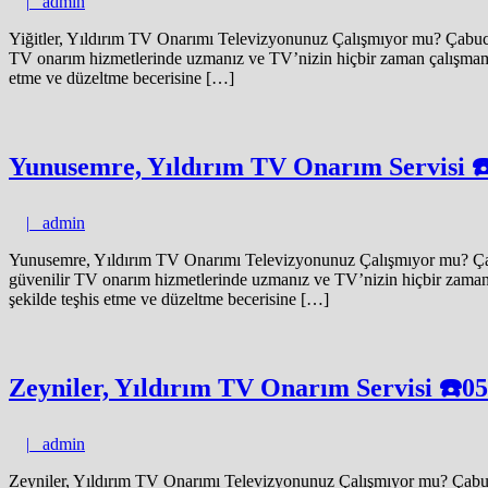
admin
|
admin
Yiğitler, Yıldırım TV Onarımı Televizyonunuz Çalışmıyor mu? Çabucak 
TV onarım hizmetlerinde uzmanız ve TV’nizin hiçbir zaman çalışmamasını
etme ve düzeltme becerisine […]
Yunusemre, Yıldırım TV Onarım Servisi 
admin
|
admin
Yunusemre, Yıldırım TV Onarımı Televizyonunuz Çalışmıyor mu? Çabuc
güvenilir TV onarım hizmetlerinde uzmanız ve TV’nizin hiçbir zaman çal
şekilde teşhis etme ve düzeltme becerisine […]
Zeyniler, Yıldırım TV Onarım Servisi ☎️0
admin
|
admin
Zeyniler, Yıldırım TV Onarımı Televizyonunuz Çalışmıyor mu? Çabucak