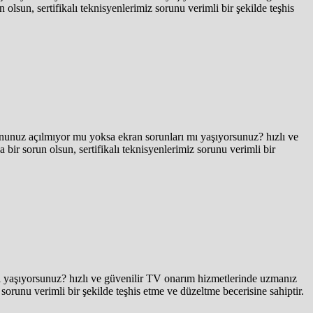
lsun, sertifikalı teknisyenlerimiz sorunu verimli bir şekilde teşhis
unuz açılmıyor mu yoksa ekran sorunları mı yaşıyorsunuz? hızlı ve
bir sorun olsun, sertifikalı teknisyenlerimiz sorunu verimli bir
 yaşıyorsunuz? hızlı ve güvenilir TV onarım hizmetlerinde uzmanız
 sorunu verimli bir şekilde teşhis etme ve düzeltme becerisine sahiptir.