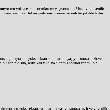
mıyor mu yoksa ekran sorunları mı yaşıyorsunuz? hızlı ve güvenilir
lsun, sertifikalı teknisyenlerimiz sorunu verimli bir şekilde teşhis
uz açılmıyor mu yoksa ekran sorunları mı yaşıyorsunuz? hızlı ve
bir sorun olsun, sertifikalı teknisyenlerimiz sorunu verimli bir
ılmıyor mu yoksa ekran sorunları mı yaşıyorsunuz? hızlı ve güvenilir