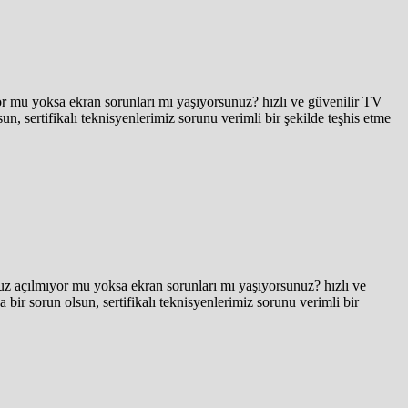
r mu yoksa ekran sorunları mı yaşıyorsunuz? hızlı ve güvenilir TV
n, sertifikalı teknisyenlerimiz sorunu verimli bir şekilde teşhis etme
z açılmıyor mu yoksa ekran sorunları mı yaşıyorsunuz? hızlı ve
bir sorun olsun, sertifikalı teknisyenlerimiz sorunu verimli bir