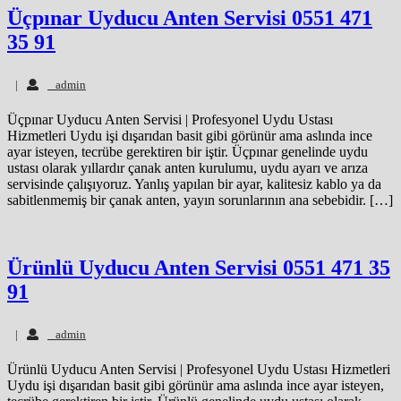
Üçpınar Uyducu Anten Servisi 0551 471
35 91
admin
|
admin
Üçpınar Uyducu Anten Servisi | Profesyonel Uydu Ustası
Hizmetleri Uydu işi dışarıdan basit gibi görünür ama aslında ince
ayar isteyen, tecrübe gerektiren bir iştir. Üçpınar genelinde uydu
ustası olarak yıllardır çanak anten kurulumu, uydu ayarı ve arıza
servisinde çalışıyoruz. Yanlış yapılan bir ayar, kalitesiz kablo ya da
sabitlenmemiş bir çanak anten, yayın sorunlarının ana sebebidir. […]
Ürünlü Uyducu Anten Servisi 0551 471 35
91
admin
|
admin
Ürünlü Uyducu Anten Servisi | Profesyonel Uydu Ustası Hizmetleri
Uydu işi dışarıdan basit gibi görünür ama aslında ince ayar isteyen,