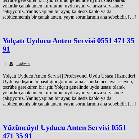
tecrübe gerektiren bir iştir. Ürünlü genelinde uydu ustası olarak
yıllardır çanak anten kurulumu, uydu ayarı ve arıza servisinde
çalışıyoruz. Yanlış yapılan bir ayar, kalitesiz kablo ya da
sabitlenmemiş bir çanak anten, yayın sorunlarının ana sebebidir. […]
Yolçatı Uyducu Anten Servisi 0551 471 35
91
admin
|
admin
Yolçatı Uyducu Anten Servisi | Profesyonel Uydu Ustası Hizmetleri
Uydu işi dışarıdan basit gibi görünür ama aslında ince ayar isteyen,
tecrübe gerektiren bir iştir. Yolçatı genelinde uydu ustası olarak
yıllardır çanak anten kurulumu, uydu ayarı ve arıza servisinde
çalışıyoruz. Yanlış yapılan bir ayar, kalitesiz kablo ya da
sabitlenmemiş bir çanak anten, yayın sorunlarının ana sebebidir. […]
Yüzüncüyıl Uyducu Anten Servisi 0551
471 35 91