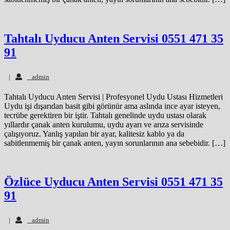
Tahtalı Uyducu Anten Servisi 0551 471 35
91
admin
|
admin
Tahtalı Uyducu Anten Servisi | Profesyonel Uydu Ustası Hizmetleri
Uydu işi dışarıdan basit gibi görünür ama aslında ince ayar isteyen,
tecrübe gerektiren bir iştir. Tahtalı genelinde uydu ustası olarak
yıllardır çanak anten kurulumu, uydu ayarı ve arıza servisinde
çalışıyoruz. Yanlış yapılan bir ayar, kalitesiz kablo ya da
sabitlenmemiş bir çanak anten, yayın sorunlarının ana sebebidir. […]
Özlüce Uyducu Anten Servisi 0551 471 35
91
admin
|
admin