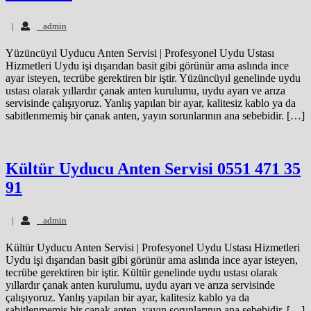
admin
|
admin
Yüzüncüyıl Uyducu Anten Servisi | Profesyonel Uydu Ustası
Hizmetleri Uydu işi dışarıdan basit gibi görünür ama aslında ince
ayar isteyen, tecrübe gerektiren bir iştir. Yüzüncüyıl genelinde uydu
ustası olarak yıllardır çanak anten kurulumu, uydu ayarı ve arıza
servisinde çalışıyoruz. Yanlış yapılan bir ayar, kalitesiz kablo ya da
sabitlenmemiş bir çanak anten, yayın sorunlarının ana sebebidir. […]
Kültür Uyducu Anten Servisi 0551 471 35
91
admin
|
admin
Kültür Uyducu Anten Servisi | Profesyonel Uydu Ustası Hizmetleri
Uydu işi dışarıdan basit gibi görünür ama aslında ince ayar isteyen,
tecrübe gerektiren bir iştir. Kültür genelinde uydu ustası olarak
yıllardır çanak anten kurulumu, uydu ayarı ve arıza servisinde
çalışıyoruz. Yanlış yapılan bir ayar, kalitesiz kablo ya da
sabitlenmemiş bir çanak anten, yayın sorunlarının ana sebebidir. […]