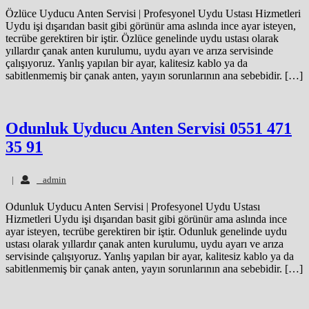
Özlüce Uyducu Anten Servisi | Profesyonel Uydu Ustası Hizmetleri
Uydu işi dışarıdan basit gibi görünür ama aslında ince ayar isteyen,
tecrübe gerektiren bir iştir. Özlüce genelinde uydu ustası olarak
yıllardır çanak anten kurulumu, uydu ayarı ve arıza servisinde
çalışıyoruz. Yanlış yapılan bir ayar, kalitesiz kablo ya da
sabitlenmemiş bir çanak anten, yayın sorunlarının ana sebebidir. […]
Odunluk Uyducu Anten Servisi 0551 471
35 91
admin
|
admin
Odunluk Uyducu Anten Servisi | Profesyonel Uydu Ustası
Hizmetleri Uydu işi dışarıdan basit gibi görünür ama aslında ince
ayar isteyen, tecrübe gerektiren bir iştir. Odunluk genelinde uydu
ustası olarak yıllardır çanak anten kurulumu, uydu ayarı ve arıza
servisinde çalışıyoruz. Yanlış yapılan bir ayar, kalitesiz kablo ya da
sabitlenmemiş bir çanak anten, yayın sorunlarının ana sebebidir. […]