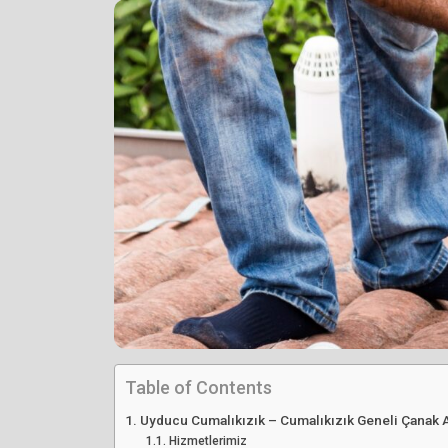
Table of Contents
Uyducu Cumalıkızık – Cumalıkızık Geneli Çanak A
Hizmetlerimiz