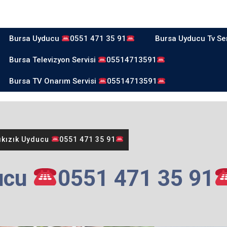
Bursa Uyducu
0551 471 35 91
Bursa Uyducu Tv Se
Bursa Televizyon Servisi
05514713591
Bursa TV Onarım Servisi
05514713591
ıkızık Uyducu
0551 471 35 91
ucu
0551 471 35 91