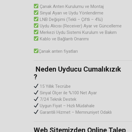
Çanak Anten Kurulumu ve Montaj
Sinyal Ayarı ve Uydu Yönlendirme
LNB Değişimi (Tekli – Çiftli – 4’lü)
Uydu Alıcısı (Receiver) Ayar ve Güncelleme
Merkezi Uydu Sistemi Kurulum ve Bakım
Kablo ve Bağlantı Onarımı
Çanak anten fiyatları
️ Neden Uyducu Cumalıkızık
?
15 Yıllık Tecrübe
Sinyal Ölçer ile %100 Net Ayar
7/24 Teknik Destek
Uygun Fiyat – Hızlı Müdahale
Garantili Hizmet – Memnuniyet Odaklı
Web Sitemizden Online Talep