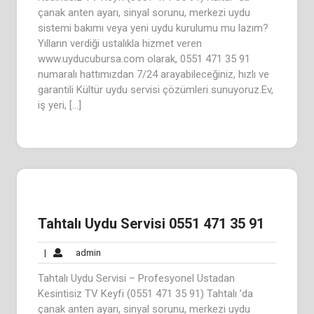
çanak anten ayarı, sinyal sorunu, merkezi uydu
sistemi bakımı veya yeni uydu kurulumu mu lazım?
Yılların verdiği ustalıkla hizmet veren
www.uyducubursa.com olarak, 0551 471 35 91
numaralı hattımızdan 7/24 arayabileceğiniz, hızlı ve
garantili Kültür uydu servisi çözümleri sunuyoruz.Ev,
iş yeri, […]
Tahtalı Uydu Servisi 0551 471 35 91
admin
|
admin
Tahtalı Uydu Servisi – Profesyonel Ustadan
Kesintisiz TV Keyfi (0551 471 35 91) Tahtalı ’da
çanak anten ayarı, sinyal sorunu, merkezi uydu