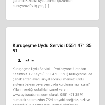
garantili Kızılcıklı uydu servisi çözümleri
sunuyoruz.Ev, iş yeri, […]
Kuruçeşme Uydu Servisi 0551 471 35
91
admin
|
admin
Kuruçeşme Uydu Servisi – Profesyonel Ustadan
Kesintisiz TV Keyfi (0551 471 35 91) Kuruçeşme ’da
çanak anten ayarı, sinyal sorunu, merkezi uydu
sistemi bakımı veya yeni uydu kurulumu mu lazım?
Yılların verdiği ustalıkla hizmet veren
www.uyducubursa.com olarak, 0551 471 35 91
numaralı hattımızdan 7/24 arayabileceğiniz, hızlı ve