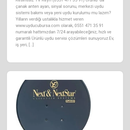
Kesintisiz TV Keyfi (0551 471 35 91) Ürünlü ’da
çanak anten ayarı, sinyal sorunu, merkezi uydu
sistemi bakımı veya yeni uydu kurulumu mu lazım?
Yılların verdiği ustalıkla hizmet veren
www.uyducubursa.com olarak, 0551 471 35 91
numaralı hattımızdan 7/24 arayabileceğiniz, hızlı ve
garantili Ürünlü uydu servisi çözümleri sunuyoruz.Ev,
iş yeri, […]