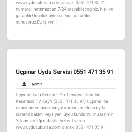
www.uyducubursa.com olarak, 0551 471 35 91
numaralı hattımızdan 7/24 arayabileceğiniz, hızlı ve
garantili Odunluk uydu servisi çözümleri
sunuyoruz.Ev, iş yeri, […]
Üçpınar Uydu Servisi 0551 471 35 91
admin
|
admin
Üçpınar Uydu Servisi – Profesyonel Ustadan
Kesintisiz TV Keyfi (0551 471 35 91) Üçpınar ’da
çanak anten ayarı, sinyal sorunu, merkezi uydu
sistemi bakımı veya yeni uydu kurulumu mu lazım?
Yılların verdiği ustalıkla hizmet veren
www.uyducubursa.com olarak, 0551 471 35 91