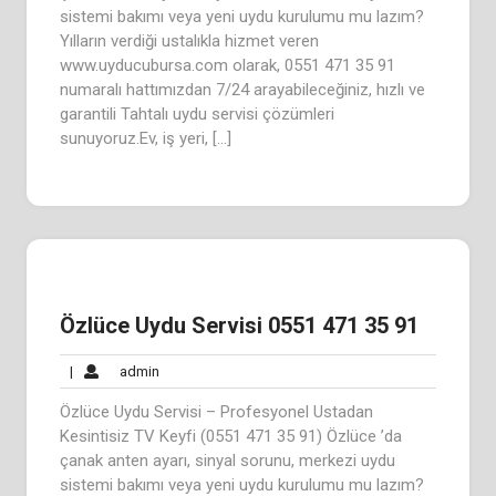
sistemi bakımı veya yeni uydu kurulumu mu lazım?
Yılların verdiği ustalıkla hizmet veren
www.uyducubursa.com olarak, 0551 471 35 91
numaralı hattımızdan 7/24 arayabileceğiniz, hızlı ve
garantili Tahtalı uydu servisi çözümleri
sunuyoruz.Ev, iş yeri, […]
Özlüce Uydu Servisi 0551 471 35 91
admin
|
admin
Özlüce Uydu Servisi – Profesyonel Ustadan
Kesintisiz TV Keyfi (0551 471 35 91) Özlüce ’da
çanak anten ayarı, sinyal sorunu, merkezi uydu
sistemi bakımı veya yeni uydu kurulumu mu lazım?