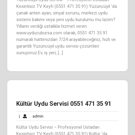
Kesintisiz TV Keyfi (0551 471 35 91) Yüzüncüyıl ’da
çanak anten ayarı, sinyal sorunu, merkezi uydu
sistemi bakımı veya yeni uydu kurulumu mu lazım?
Yılların verdiği ustalıkla hizmet veren
www.uyducubursa.com olarak, 0551 471 35 91
numaralı hattımızdan 7/24 arayabileceğiniz, hızlı ve
garantili Yüzüncüyıl uydu servisi çözümleri
sunuyoruz.Ev, iş yeri, […]
Kültür Uydu Servisi 0551 471 35 91
admin
|
admin
Kültür Uydu Servisi – Profesyonel Ustadan
Kesintisiz TV Keyfi (0551 471 35 91) Kültür ’da