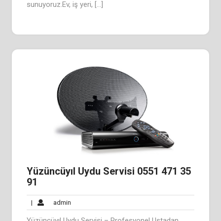
sunuyoruz.Ev, iş yeri, […]
Yüzüncüyıl Uydu Servisi 0551 471 35
91
admin
|
admin
Yüzüncüyıl Uydu Servisi – Profesyonel Ustadan