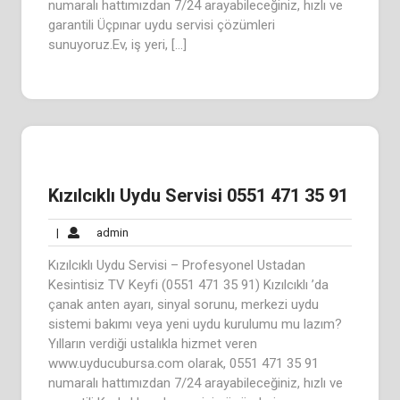
numaralı hattımızdan 7/24 arayabileceğiniz, hızlı ve
garantili Üçpınar uydu servisi çözümleri
sunuyoruz.Ev, iş yeri, […]
Kızılcıklı Uydu Servisi 0551 471 35 91
admin
|
admin
Kızılcıklı Uydu Servisi – Profesyonel Ustadan
Kesintisiz TV Keyfi (0551 471 35 91) Kızılcıklı ’da
çanak anten ayarı, sinyal sorunu, merkezi uydu
sistemi bakımı veya yeni uydu kurulumu mu lazım?
Yılların verdiği ustalıkla hizmet veren
www.uyducubursa.com olarak, 0551 471 35 91
numaralı hattımızdan 7/24 arayabileceğiniz, hızlı ve