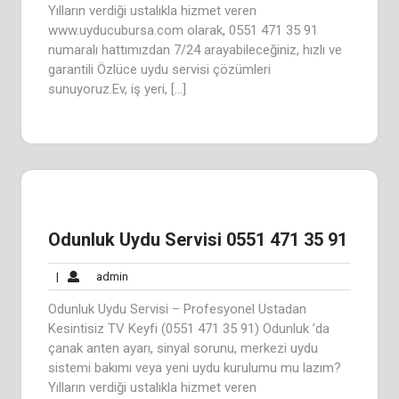
Yılların verdiği ustalıkla hizmet veren
www.uyducubursa.com olarak, 0551 471 35 91
numaralı hattımızdan 7/24 arayabileceğiniz, hızlı ve
garantili Özlüce uydu servisi çözümleri
sunuyoruz.Ev, iş yeri, […]
Odunluk Uydu Servisi 0551 471 35 91
admin
|
admin
Odunluk Uydu Servisi – Profesyonel Ustadan
Kesintisiz TV Keyfi (0551 471 35 91) Odunluk ’da
çanak anten ayarı, sinyal sorunu, merkezi uydu
sistemi bakımı veya yeni uydu kurulumu mu lazım?
Yılların verdiği ustalıkla hizmet veren