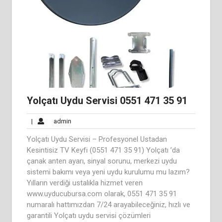
Yolçatı Uydu Servisi 0551 471 35 91
admin
|
admin
Yolçatı Uydu Servisi – Profesyonel Ustadan
Kesintisiz TV Keyfi (0551 471 35 91) Yolçatı ’da
çanak anten ayarı, sinyal sorunu, merkezi uydu
sistemi bakımı veya yeni uydu kurulumu mu lazım?
Yılların verdiği ustalıkla hizmet veren
www.uyducubursa.com olarak, 0551 471 35 91
numaralı hattımızdan 7/24 arayabileceğiniz, hızlı ve
garantili Yolçatı uydu servisi çözümleri