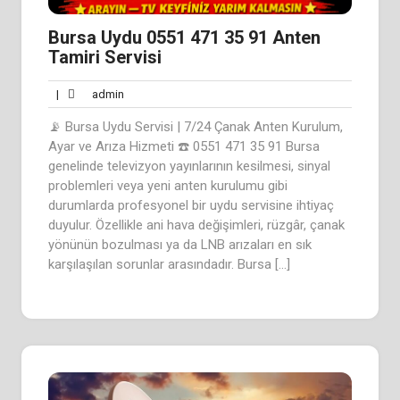
Bursa Uydu 0551 471 35 91 Anten
Tamiri Servisi
admin
|
admin
📡 Bursa Uydu Servisi | 7/24 Çanak Anten Kurulum,
Ayar ve Arıza Hizmeti ☎️ 0551 471 35 91 Bursa
genelinde televizyon yayınlarının kesilmesi, sinyal
problemleri veya yeni anten kurulumu gibi
durumlarda profesyonel bir uydu servisine ihtiyaç
duyulur. Özellikle ani hava değişimleri, rüzgâr, çanak
yönünün bozulması ya da LNB arızaları en sık
karşılaşılan sorunlar arasındadır. Bursa […]