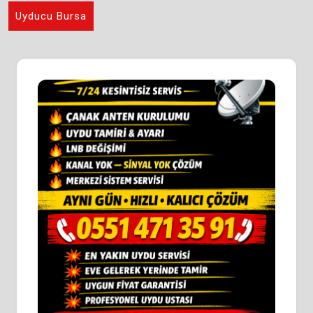
Uyducu Bursa