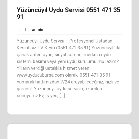
Yüzüncüyıl Uydu Servisi 0551 471 35
91
admin
|
admin
Yüzüncüyıl Uydu Servisi – Profesyonel Ustadan
Kesintisiz TV Keyfi (0551 471 35 91) Yüzüncüyıl ’da
çanak anten ayarı, sinyal sorunu, merkezi uydu
sistemi bakımı veya yeni uydu kurulumu mu lazım?
Yılların verdiği ustalıkla hizmet veren
www.uyducubursa.com olarak, 0551 471 35 91
numaralı hattımızdan 7/24 arayabileceğiniz, hızlı ve
garantili Yüzüncüyıl uydu servisi çözümleri
sunuyoruz.Ev, iş yeri, […]