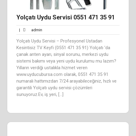
Yolçatı Uydu Servisi 0551 471 35 91
admin
|
admin
Yolçatı Uydu Servisi – Profesyonel Ustadan
Kesintisiz TV Keyfi (0551 471 35 91) Yolçatı ’da
çanak anten ayarı, sinyal sorunu, merkezi uydu
sistemi bakımı veya yeni uydu kurulumu mu lazım?
Yılların verdiği ustalıkla hizmet veren
www.uyducubursa.com olarak, 0551 471 35 91
numaralı hattımızdan 7/24 arayabileceğiniz, hızlı ve
garantili Yolçatı uydu servisi çözümleri
sunuyoruz.Ev, iş yeri, […]