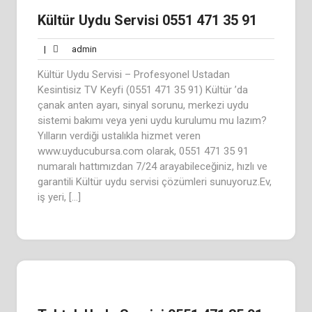
Kültür Uydu Servisi 0551 471 35 91
admin
|
admin
Kültür Uydu Servisi – Profesyonel Ustadan
Kesintisiz TV Keyfi (0551 471 35 91) Kültür ’da
çanak anten ayarı, sinyal sorunu, merkezi uydu
sistemi bakımı veya yeni uydu kurulumu mu lazım?
Yılların verdiği ustalıkla hizmet veren
www.uyducubursa.com olarak, 0551 471 35 91
numaralı hattımızdan 7/24 arayabileceğiniz, hızlı ve
garantili Kültür uydu servisi çözümleri sunuyoruz.Ev,
iş yeri, […]