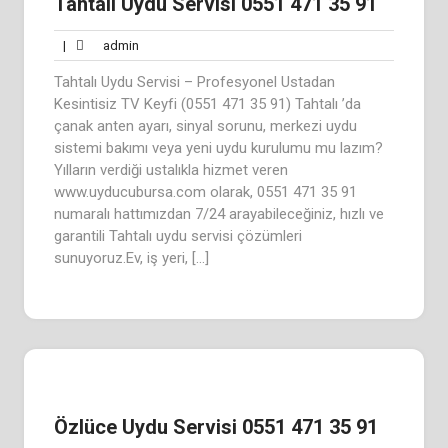
Tahtalı Uydu Servisi 0551 471 35 91
admin
|
admin
Tahtalı Uydu Servisi – Profesyonel Ustadan
Kesintisiz TV Keyfi (0551 471 35 91) Tahtalı ’da
çanak anten ayarı, sinyal sorunu, merkezi uydu
sistemi bakımı veya yeni uydu kurulumu mu lazım?
Yılların verdiği ustalıkla hizmet veren
www.uyducubursa.com olarak, 0551 471 35 91
numaralı hattımızdan 7/24 arayabileceğiniz, hızlı ve
garantili Tahtalı uydu servisi çözümleri
sunuyoruz.Ev, iş yeri, […]
Özlüce Uydu Servisi 0551 471 35 91