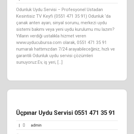
Odunluk Uydu Servisi – Profesyonel Ustadan
Kesintisiz TV Keyfi (0551 471 35 91) Odunluk ’da
çanak anten ayarı, sinyal sorunu, merkezi uydu
sistemi bakımı veya yeni uydu kurulumu mu lazım?
Yılların verdiği ustalıkla hizmet veren
www.uyducubursa.com olarak, 0551 471 35 91
numaralı hattımızdan 7/24 arayabileceğiniz, hızlı ve
garantili Odunluk uydu servisi çözümleri
sunuyoruz.Ev, iş yeri, […]
Üçpınar Uydu Servisi 0551 471 35 91
admin
|
admin