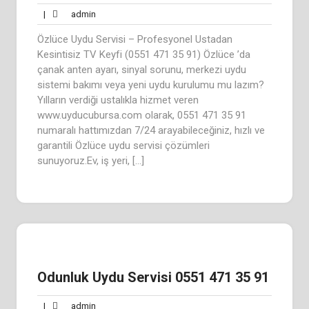
admin
|
admin
Özlüce Uydu Servisi – Profesyonel Ustadan
Kesintisiz TV Keyfi (0551 471 35 91) Özlüce ’da
çanak anten ayarı, sinyal sorunu, merkezi uydu
sistemi bakımı veya yeni uydu kurulumu mu lazım?
Yılların verdiği ustalıkla hizmet veren
www.uyducubursa.com olarak, 0551 471 35 91
numaralı hattımızdan 7/24 arayabileceğiniz, hızlı ve
garantili Özlüce uydu servisi çözümleri
sunuyoruz.Ev, iş yeri, […]
Odunluk Uydu Servisi 0551 471 35 91
admin
|
admin