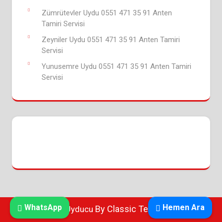
Zümrütevler Uydu 0551 471 35 91 Anten
Tamiri Servisi
Zeyniler Uydu 0551 471 35 91 Anten Tamiri
Servisi
Yunusemre Uydu 0551 471 35 91 Anten Tamiri
Servisi
WhatsApp
Hemen Ara
By Classic Templates
Bursa Uyducu