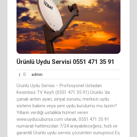
Ürünlü Uydu Servisi 0551 471 35 91
admin
|
admin
Ürünlü Uydu Servisi – Profesyonel Ustadan
Kesintisiz TV Keyfi (0551 471 35 91) Ürünlü ’da
çanak anten ayarı, sinyal sorunu, merkezi uydu
sistemi bakımı veya yeni uydu kurulumu mu lazım?
Yılların verdiği ustalıkla hizmet veren
www.uyducubursa.com olarak, 0551 471 35 91
numaralı hattımızdan 7/24 arayabileceğiniz, hızlı ve
garantili Ürünlü uydu servisi çözümleri sunuyoruz.Ev,