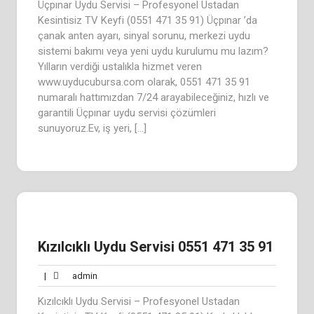
Üçpınar Uydu Servisi – Profesyonel Ustadan
Kesintisiz TV Keyfi (0551 471 35 91) Üçpınar ’da
çanak anten ayarı, sinyal sorunu, merkezi uydu
sistemi bakımı veya yeni uydu kurulumu mu lazım?
Yılların verdiği ustalıkla hizmet veren
www.uyducubursa.com olarak, 0551 471 35 91
numaralı hattımızdan 7/24 arayabileceğiniz, hızlı ve
garantili Üçpınar uydu servisi çözümleri
sunuyoruz.Ev, iş yeri, […]
Kızılcıklı Uydu Servisi 0551 471 35 91
admin
|
admin
Kızılcıklı Uydu Servisi – Profesyonel Ustadan