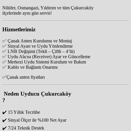
Nilüfer, Osmangazi, Yıldırım ve tüm Çukurcaköy
ilçelerinde aynı gün servis!
Hizmetlerimiz
✅ Çanak Anten Kurulumu ve Montaj
✅ Sinyal Ayarı ve Uydu Yönlendirme
✅ LNB Değişimi (Tekli – Çiftli – 4’lü)
✅ Uydu Alıcısı (Receiver) Ayar ve Güncelleme
✅ Merkezi Uydu Sistemi Kurulum ve Bakım
✅ Kablo ve Bağlantı Onarımı
✅Çanak anten fiyatları
️ Neden Uyducu Çukurcaköy
?
✔️ 15 Yıllık Tecrübe
✔️ Sinyal Ölçer ile %100 Net Ayar
✔️ 7/24 Teknik Destek