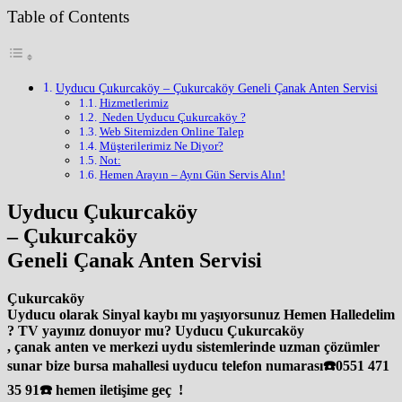
Table of Contents
Uyducu Çukurcaköy – Çukurcaköy Geneli Çanak Anten Servisi
Hizmetlerimiz
️ Neden Uyducu Çukurcaköy ?
Web Sitemizden Online Talep
Müşterilerimiz Ne Diyor?
Not:
Hemen Arayın – Aynı Gün Servis Alın!
Uyducu Çukurcaköy
– Çukurcaköy
Geneli Çanak Anten Servisi
Çukurcaköy
Uyducu olarak Sinyal kaybı mı yaşıyorsunuz Hemen Halledelim
? TV yayınız donuyor mu? Uyducu Çukurcaköy
, çanak anten ve merkezi uydu sistemlerinde uzman çözümler
sunar bize bursa mahallesi uyducu telefon numarası☎️0551 471
35 91☎️ hemen iletişime geç !