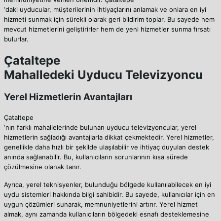
‘daki uyducular, müşterilerinin ihtiyaçlarını anlamak ve onlara en iyi
hizmeti sunmak için sürekli olarak geri bildirim toplar. Bu sayede hem
mevcut hizmetlerini geliştirirler hem de yeni hizmetler sunma fırsatı
bulurlar.
Çataltepe
Mahalledeki Uyducu Televizyoncu
Yerel Hizmetlerin Avantajları
Çataltepe
‘nın farklı mahallelerinde bulunan uyducu televizyoncular, yerel
hizmetlerin sağladığı avantajlarla dikkat çekmektedir. Yerel hizmetler,
genellikle daha hızlı bir şekilde ulaşılabilir ve ihtiyaç duyulan destek
anında sağlanabilir. Bu, kullanıcıların sorunlarının kısa sürede
çözülmesine olanak tanır.
Ayrıca, yerel teknisyenler, bulunduğu bölgede kullanılabilecek en iyi
uydu sistemleri hakkında bilgi sahibidir. Bu sayede, kullanıcılar için en
uygun çözümleri sunarak, memnuniyetlerini artırır. Yerel hizmet
almak, aynı zamanda kullanıcıların bölgedeki esnafı desteklemesine