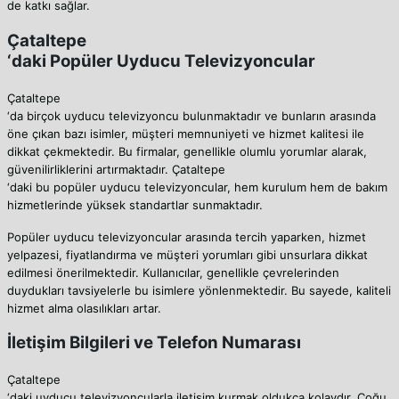
de katkı sağlar.
Çataltepe
‘daki Popüler Uyducu Televizyoncular
Çataltepe
‘da birçok uyducu televizyoncu bulunmaktadır ve bunların arasında
öne çıkan bazı isimler, müşteri memnuniyeti ve hizmet kalitesi ile
dikkat çekmektedir. Bu firmalar, genellikle olumlu yorumlar alarak,
güvenilirliklerini artırmaktadır. Çataltepe
‘daki bu popüler uyducu televizyoncular, hem kurulum hem de bakım
hizmetlerinde yüksek standartlar sunmaktadır.
Popüler uyducu televizyoncular arasında tercih yaparken, hizmet
yelpazesi, fiyatlandırma ve müşteri yorumları gibi unsurlara dikkat
edilmesi önerilmektedir. Kullanıcılar, genellikle çevrelerinden
duydukları tavsiyelerle bu isimlere yönlenmektedir. Bu sayede, kaliteli
hizmet alma olasılıkları artar.
İletişim Bilgileri ve Telefon Numarası
Çataltepe
‘daki uyducu televizyoncularla iletişim kurmak oldukça kolaydır. Çoğu