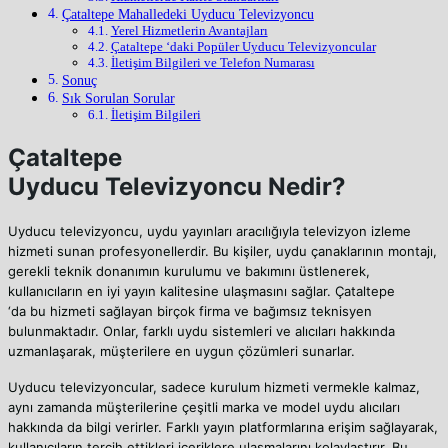
Çataltepe Mahalledeki Uyducu Televizyoncu
Yerel Hizmetlerin Avantajları
Çataltepe ‘daki Popüler Uyducu Televizyoncular
İletişim Bilgileri ve Telefon Numarası
Sonuç
Sık Sorulan Sorular
İletişim Bilgileri
Çataltepe
Uyducu Televizyoncu Nedir?
Uyducu televizyoncu, uydu yayınları aracılığıyla televizyon izleme
hizmeti sunan profesyonellerdir. Bu kişiler, uydu çanaklarının montajı,
gerekli teknik donanımın kurulumu ve bakımını üstlenerek,
kullanıcıların en iyi yayın kalitesine ulaşmasını sağlar. Çataltepe
‘da bu hizmeti sağlayan birçok firma ve bağımsız teknisyen
bulunmaktadır. Onlar, farklı uydu sistemleri ve alıcıları hakkında
uzmanlaşarak, müşterilere en uygun çözümleri sunarlar.
Uyducu televizyoncular, sadece kurulum hizmeti vermekle kalmaz,
aynı zamanda müşterilerine çeşitli marka ve model uydu alıcıları
hakkında da bilgi verirler. Farklı yayın platformlarına erişim sağlayarak,
kullanıcıların tercih ettikleri içeriklere ulaşmalarını kolaylaştırır. Bu