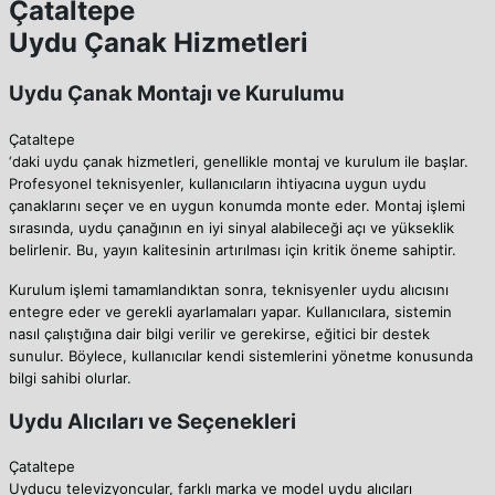
Çataltepe
Uydu Çanak Hizmetleri
Uydu Çanak Montajı ve Kurulumu
Çataltepe
‘daki uydu çanak hizmetleri, genellikle montaj ve kurulum ile başlar.
Profesyonel teknisyenler, kullanıcıların ihtiyacına uygun uydu
çanaklarını seçer ve en uygun konumda monte eder. Montaj işlemi
sırasında, uydu çanağının en iyi sinyal alabileceği açı ve yükseklik
belirlenir. Bu, yayın kalitesinin artırılması için kritik öneme sahiptir.
Kurulum işlemi tamamlandıktan sonra, teknisyenler uydu alıcısını
entegre eder ve gerekli ayarlamaları yapar. Kullanıcılara, sistemin
nasıl çalıştığına dair bilgi verilir ve gerekirse, eğitici bir destek
sunulur. Böylece, kullanıcılar kendi sistemlerini yönetme konusunda
bilgi sahibi olurlar.
Uydu Alıcıları ve Seçenekleri
Çataltepe
Uyducu televizyoncular, farklı marka ve model uydu alıcıları