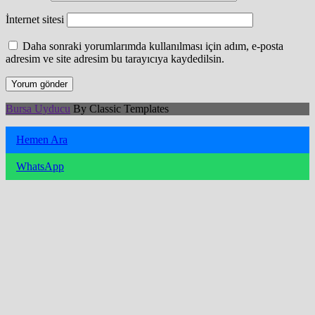
İnternet sitesi
Daha sonraki yorumlarımda kullanılması için adım, e-posta
adresim ve site adresim bu tarayıcıya kaydedilsin.
Bursa Uyducu
By Classic Templates
Hemen Ara
WhatsApp