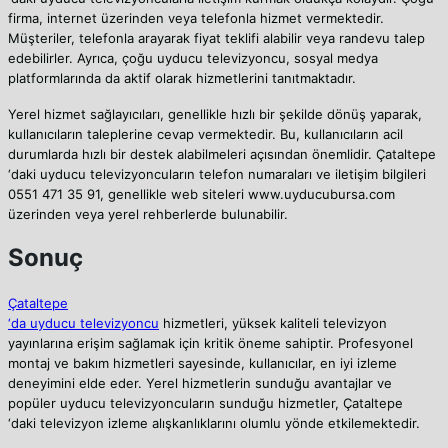
firma, internet üzerinden veya telefonla hizmet vermektedir.
Müşteriler, telefonla arayarak fiyat teklifi alabilir veya randevu talep
edebilirler. Ayrıca, çoğu uyducu televizyoncu, sosyal medya
platformlarında da aktif olarak hizmetlerini tanıtmaktadır.
Yerel hizmet sağlayıcıları, genellikle hızlı bir şekilde dönüş yaparak,
kullanıcıların taleplerine cevap vermektedir. Bu, kullanıcıların acil
durumlarda hızlı bir destek alabilmeleri açısından önemlidir. Çataltepe
‘daki uyducu televizyoncuların telefon numaraları ve iletişim bilgileri
0551 471 35 91, genellikle web siteleri www.uyducubursa.com
üzerinden veya yerel rehberlerde bulunabilir.
Sonuç
Çataltepe
‘da uyducu televizyoncu
hizmetleri, yüksek kaliteli televizyon
yayınlarına erişim sağlamak için kritik öneme sahiptir. Profesyonel
montaj ve bakım hizmetleri sayesinde, kullanıcılar, en iyi izleme
deneyimini elde eder. Yerel hizmetlerin sunduğu avantajlar ve
popüler uyducu televizyoncuların sunduğu hizmetler, Çataltepe
‘daki televizyon izleme alışkanlıklarını olumlu yönde etkilemektedir.