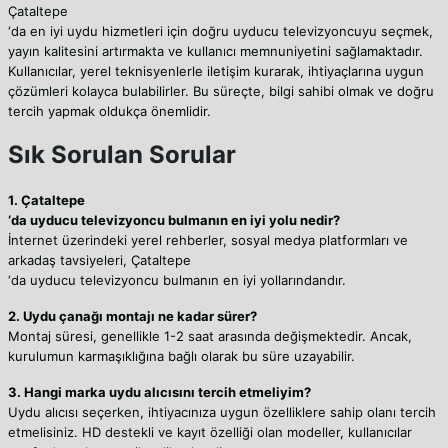
Çataltepe
‘da en iyi uydu hizmetleri için doğru uyducu televizyoncuyu seçmek,
yayın kalitesini artırmakta ve kullanıcı memnuniyetini sağlamaktadır.
Kullanıcılar, yerel teknisyenlerle iletişim kurarak, ihtiyaçlarına uygun
çözümleri kolayca bulabilirler. Bu süreçte, bilgi sahibi olmak ve doğru
tercih yapmak oldukça önemlidir.
Sık Sorulan Sorular
1. Çataltepe
‘da uyducu televizyoncu bulmanın en iyi yolu nedir?
İnternet üzerindeki yerel rehberler, sosyal medya platformları ve
arkadaş tavsiyeleri, Çataltepe
‘da uyducu televizyoncu bulmanın en iyi yollarındandır.
2. Uydu çanağı montajı ne kadar sürer?
Montaj süresi, genellikle 1-2 saat arasında değişmektedir. Ancak,
kurulumun karmaşıklığına bağlı olarak bu süre uzayabilir.
3. Hangi marka uydu alıcısını tercih etmeliyim?
Uydu alıcısı seçerken, ihtiyacınıza uygun özelliklere sahip olanı tercih
etmelisiniz. HD destekli ve kayıt özelliği olan modeller, kullanıcılar