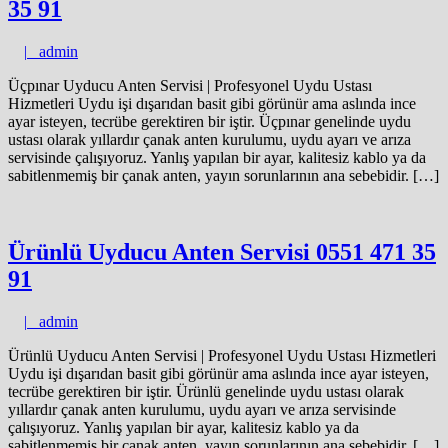
35 91
admin
|
admin
Üçpınar Uyducu Anten Servisi | Profesyonel Uydu Ustası
Hizmetleri Uydu işi dışarıdan basit gibi görünür ama aslında ince
ayar isteyen, tecrübe gerektiren bir iştir. Üçpınar genelinde uydu
ustası olarak yıllardır çanak anten kurulumu, uydu ayarı ve arıza
servisinde çalışıyoruz. Yanlış yapılan bir ayar, kalitesiz kablo ya da
sabitlenmemiş bir çanak anten, yayın sorunlarının ana sebebidir. […]
Ürünlü Uyducu Anten Servisi 0551 471 35
91
admin
|
admin
Ürünlü Uyducu Anten Servisi | Profesyonel Uydu Ustası Hizmetleri
Uydu işi dışarıdan basit gibi görünür ama aslında ince ayar isteyen,
tecrübe gerektiren bir iştir. Ürünlü genelinde uydu ustası olarak
yıllardır çanak anten kurulumu, uydu ayarı ve arıza servisinde
çalışıyoruz. Yanlış yapılan bir ayar, kalitesiz kablo ya da
sabitlenmemiş bir çanak anten, yayın sorunlarının ana sebebidir. […]