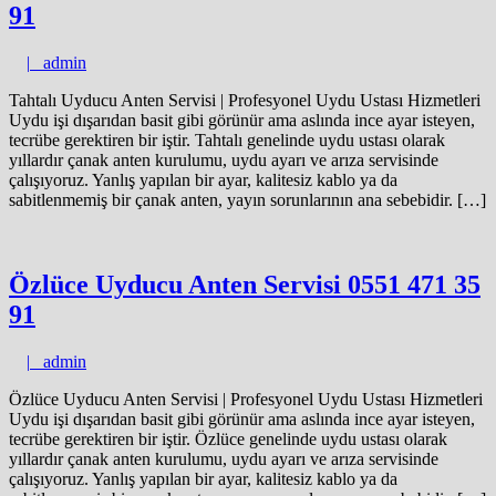
91
admin
|
admin
Tahtalı Uyducu Anten Servisi | Profesyonel Uydu Ustası Hizmetleri
Uydu işi dışarıdan basit gibi görünür ama aslında ince ayar isteyen,
tecrübe gerektiren bir iştir. Tahtalı genelinde uydu ustası olarak
yıllardır çanak anten kurulumu, uydu ayarı ve arıza servisinde
çalışıyoruz. Yanlış yapılan bir ayar, kalitesiz kablo ya da
sabitlenmemiş bir çanak anten, yayın sorunlarının ana sebebidir. […]
Özlüce Uyducu Anten Servisi 0551 471 35
91
admin
|
admin
Özlüce Uyducu Anten Servisi | Profesyonel Uydu Ustası Hizmetleri
Uydu işi dışarıdan basit gibi görünür ama aslında ince ayar isteyen,
tecrübe gerektiren bir iştir. Özlüce genelinde uydu ustası olarak
yıllardır çanak anten kurulumu, uydu ayarı ve arıza servisinde
çalışıyoruz. Yanlış yapılan bir ayar, kalitesiz kablo ya da