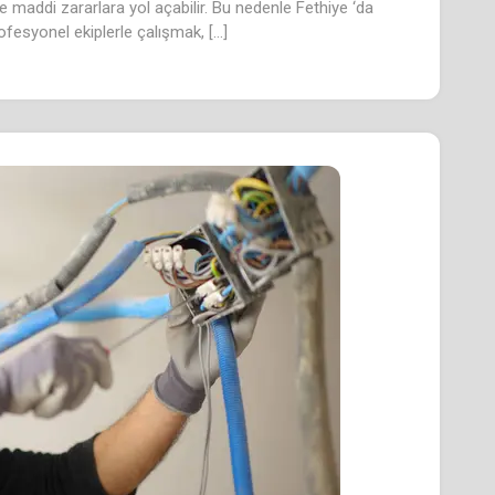
ve maddi zararlara yol açabilir. Bu nedenle Fethiye ‘da
ofesyonel ekiplerle çalışmak, […]