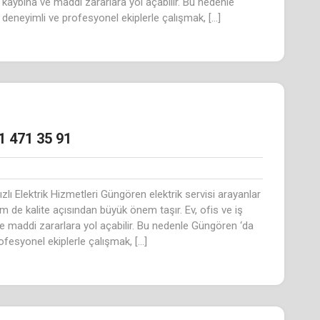
n kaybına ve maddi zararlara yol açabilir. Bu nedenle
deneyimli ve profesyonel ekiplerle çalışmak, […]
1 471 35 91
zlı Elektrik Hizmetleri Güngören elektrik servisi arayanlar
 de kalite açısından büyük önem taşır. Ev, ofis ve iş
ve maddi zararlara yol açabilir. Bu nedenle Güngören ‘da
ofesyonel ekiplerle çalışmak, […]