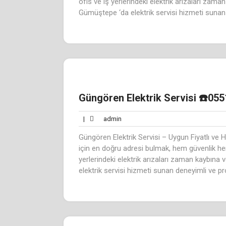
ofis ve iş yerlerindeki elektrik arızaları zama
Gümüştepe ‘da elektrik servisi hizmeti sunan 
Güngören Elektrik Servisi ☎️055
admin
|
admin
Güngören Elektrik Servisi – Uygun Fiyatlı ve Hı
için en doğru adresi bulmak, hem güvenlik hem
yerlerindeki elektrik arızaları zaman kaybına 
elektrik servisi hizmeti sunan deneyimli ve pr