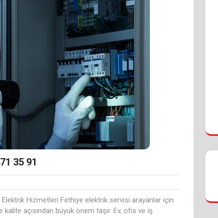
471 35 91
 Elektrik Hizmetleri Fethiye elektrik servisi arayanlar için
kalite açısından büyük önem taşır. Ev, ofis ve iş