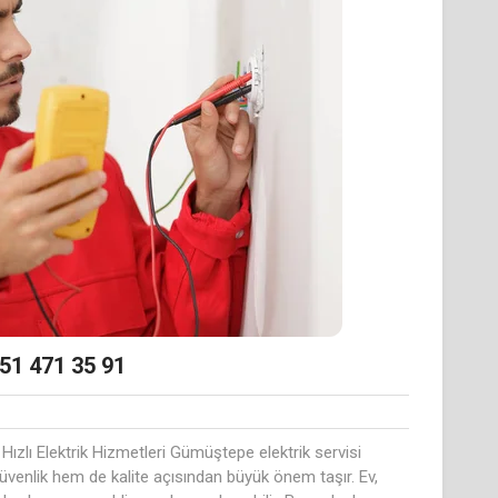
51 471 35 91
Hızlı Elektrik Hizmetleri Gümüştepe elektrik servisi
üvenlik hem de kalite açısından büyük önem taşır. Ev,