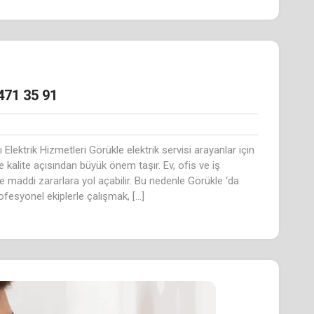
471 35 91
ı Elektrik Hizmetleri Görükle elektrik servisi arayanlar için
kalite açısından büyük önem taşır. Ev, ofis ve iş
ve maddi zararlara yol açabilir. Bu nedenle Görükle ‘da
ofesyonel ekiplerle çalışmak, […]