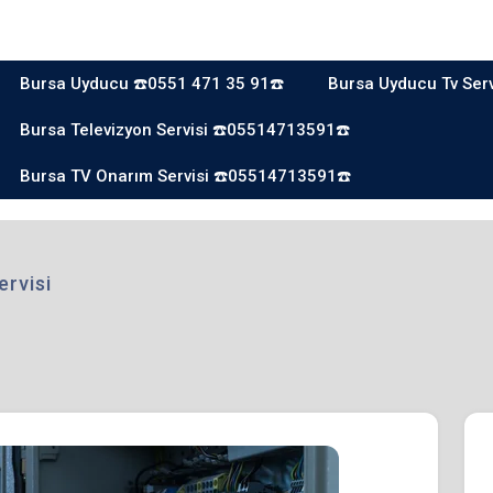
Bursa Uyducu ☎️0551 471 35 91☎️
Bursa Uyducu Tv Ser
Bursa Televizyon Servisi ☎️05514713591☎️
Bursa TV Onarım Servisi ☎️05514713591☎️
ervisi