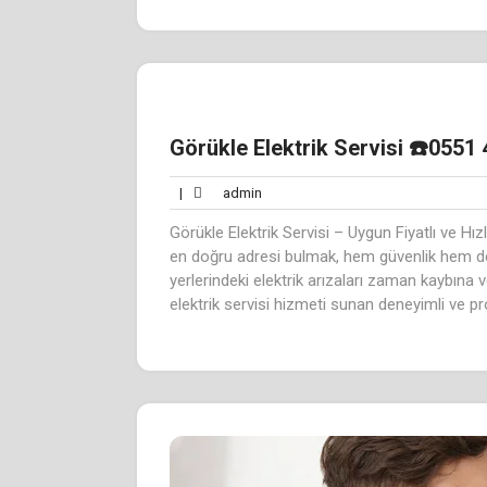
Görükle Elektrik Servisi ☎️0551 
admin
|
admin
Görükle Elektrik Servisi – Uygun Fiyatlı ve Hızl
en doğru adresi bulmak, hem güvenlik hem de 
yerlerindeki elektrik arızaları zaman kaybına 
elektrik servisi hizmeti sunan deneyimli ve pr