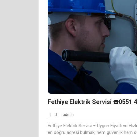
Fethiye Elektrik Servisi ☎️0551 
admin
|
admin
Fethiye Elektrik Servisi – Uygun Fiyatlı ve Hızlı
en doğru adresi bulmak, hem güvenlik hem de 