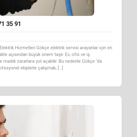
71 35 91
 Elektrik Hizmetleri Gökçe elektrik servisi arayanlar için en
ite açısından büyük önem taşır. Ev, ofis ve iş
ve maddi zararlara yol açabilir. Bu nedenle Gökçe ‘da
ofesyonel ekiplerle çalışmak, […]