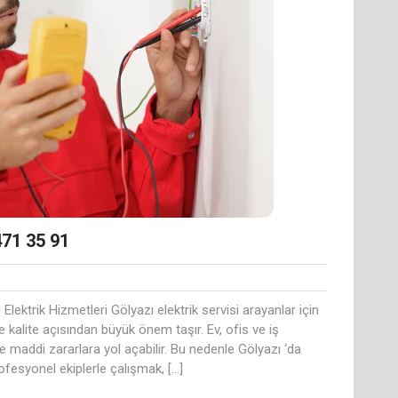
471 35 91
ı Elektrik Hizmetleri Gölyazı elektrik servisi arayanlar için
kalite açısından büyük önem taşır. Ev, ofis ve iş
ve maddi zararlara yol açabilir. Bu nedenle Gölyazı ‘da
ofesyonel ekiplerle çalışmak, […]