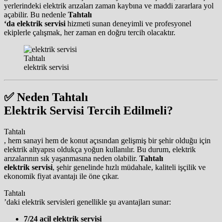
yerlerindeki elektrik arızaları zaman kaybına ve maddi zararlara yol
açabilir. Bu nedenle
Tahtalı
‘da elektrik servisi
hizmeti sunan deneyimli ve profesyonel
ekiplerle çalışmak, her zaman en doğru tercih olacaktır.
Tahtalı
elektrik servisi
✅
Neden Tahtalı
Elektrik Servisi Tercih Edilmeli?
Tahtalı
, hem sanayi hem de konut açısından gelişmiş bir şehir olduğu için
elektrik altyapısı oldukça yoğun kullanılır. Bu durum, elektrik
arızalarının sık yaşanmasına neden olabilir.
Tahtalı
elektrik servisi
, şehir genelinde hızlı müdahale, kaliteli işçilik ve
ekonomik fiyat avantajı ile öne çıkar.
Tahtalı
’daki elektrik servisleri genellikle şu avantajları sunar:
7/24 acil elektrik servisi