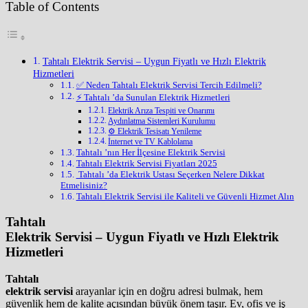
Table of Contents
Tahtalı Elektrik Servisi – Uygun Fiyatlı ve Hızlı Elektrik
Hizmetleri
✅ Neden Tahtalı Elektrik Servisi Tercih Edilmeli?
⚡ Tahtalı ’da Sunulan Elektrik Hizmetleri
Elektrik Arıza Tespiti ve Onarımı
Aydınlatma Sistemleri Kurulumu
⚙️ Elektrik Tesisatı Yenileme
İnternet ve TV Kablolama
Tahtalı ’nın Her İlçesine Elektrik Servisi
Tahtalı Elektrik Servisi Fiyatları 2025
️ Tahtalı ’da Elektrik Ustası Seçerken Nelere Dikkat
Etmelisiniz?
Tahtalı Elektrik Servisi ile Kaliteli ve Güvenli Hizmet Alın
Tahtalı
Elektrik Servisi – Uygun Fiyatlı ve Hızlı Elektrik
Hizmetleri
Tahtalı
elektrik servisi
arayanlar için en doğru adresi bulmak, hem
güvenlik hem de kalite açısından büyük önem taşır. Ev, ofis ve iş