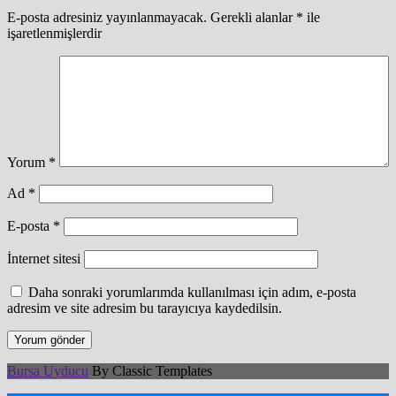
E-posta adresiniz yayınlanmayacak.
Gerekli alanlar
*
ile
işaretlenmişlerdir
Yorum
*
Ad
*
E-posta
*
İnternet sitesi
Daha sonraki yorumlarımda kullanılması için adım, e-posta
adresim ve site adresim bu tarayıcıya kaydedilsin.
Bursa Uyducu
By Classic Templates