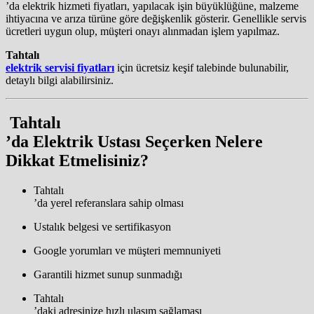
’da elektrik hizmeti fiyatları, yapılacak işin büyüklüğüne, malzeme
ihtiyacına ve arıza türüne göre değişkenlik gösterir. Genellikle servis
ücretleri uygun olup, müşteri onayı alınmadan işlem yapılmaz.
Tahtalı
elektrik servisi fiyatları
için ücretsiz keşif talebinde bulunabilir,
detaylı bilgi alabilirsiniz.
️
Tahtalı
’da Elektrik Ustası Seçerken Nelere
Dikkat Etmelisiniz?
Tahtalı
’da yerel referanslara sahip olması
Ustalık belgesi ve sertifikasyon
Google yorumları ve müşteri memnuniyeti
Garantili hizmet sunup sunmadığı
Tahtalı
’daki adresinize hızlı ulaşım sağlaması