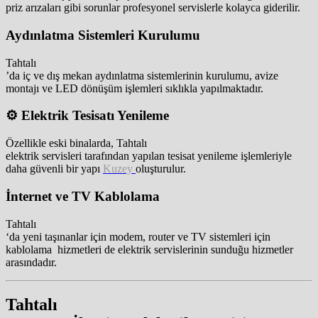
priz arızaları gibi sorunlar profesyonel servislerle kolayca giderilir.
Aydınlatma Sistemleri Kurulumu
Tahtalı
’da iç ve dış mekan aydınlatma sistemlerinin kurulumu, avize
montajı ve LED dönüşüm işlemleri sıklıkla yapılmaktadır.
⚙️ Elektrik Tesisatı Yenileme
Özellikle eski binalarda, Tahtalı
elektrik servisleri tarafından yapılan tesisat yenileme işlemleriyle
daha güvenli bir yapı
Kuzey
oluşturulur.
İnternet ve TV Kablolama
Tahtalı
‘da yeni taşınanlar için modem, router ve TV sistemleri için
kablolama hizmetleri de elektrik servislerinin sunduğu hizmetler
arasındadır.
Tahtalı