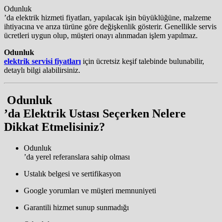
Odunluk
’da elektrik hizmeti fiyatları, yapılacak işin büyüklüğüne, malzeme
ihtiyacına ve arıza türüne göre değişkenlik gösterir. Genellikle servis
ücretleri uygun olup, müşteri onayı alınmadan işlem yapılmaz.
Odunluk
elektrik servisi fiyatları
için ücretsiz keşif talebinde bulunabilir,
detaylı bilgi alabilirsiniz.
️
Odunluk
’da Elektrik Ustası Seçerken Nelere
Dikkat Etmelisiniz?
Odunluk
’da yerel referanslara sahip olması
Ustalık belgesi ve sertifikasyon
Google yorumları ve müşteri memnuniyeti
Garantili hizmet sunup sunmadığı