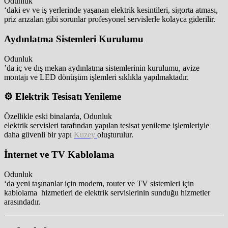
Odunluk
‘daki ev ve iş yerlerinde yaşanan elektrik kesintileri, sigorta atması,
priz arızaları gibi sorunlar profesyonel servislerle kolayca giderilir.
Aydınlatma Sistemleri Kurulumu
Odunluk
’da iç ve dış mekan aydınlatma sistemlerinin kurulumu, avize
montajı ve LED dönüşüm işlemleri sıklıkla yapılmaktadır.
⚙️ Elektrik Tesisatı Yenileme
Özellikle eski binalarda, Odunluk
elektrik servisleri tarafından yapılan tesisat yenileme işlemleriyle
daha güvenli bir yapı
Kuzey
oluşturulur.
İnternet ve TV Kablolama
Odunluk
‘da yeni taşınanlar için modem, router ve TV sistemleri için
kablolama hizmetleri de elektrik servislerinin sunduğu hizmetler
arasındadır.