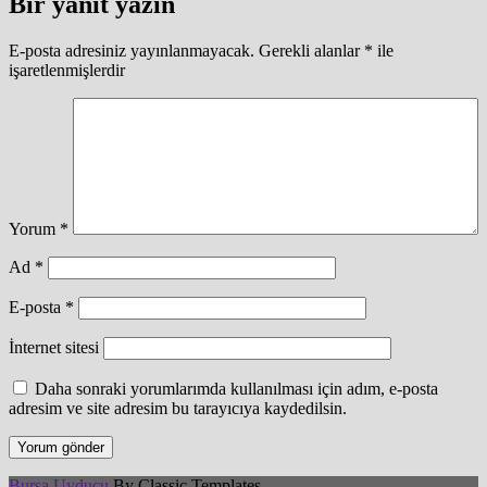
Bir yanıt yazın
E-posta adresiniz yayınlanmayacak.
Gerekli alanlar
*
ile
işaretlenmişlerdir
Yorum
*
Ad
*
E-posta
*
İnternet sitesi
Daha sonraki yorumlarımda kullanılması için adım, e-posta
adresim ve site adresim bu tarayıcıya kaydedilsin.
Bursa Uyducu
By Classic Templates