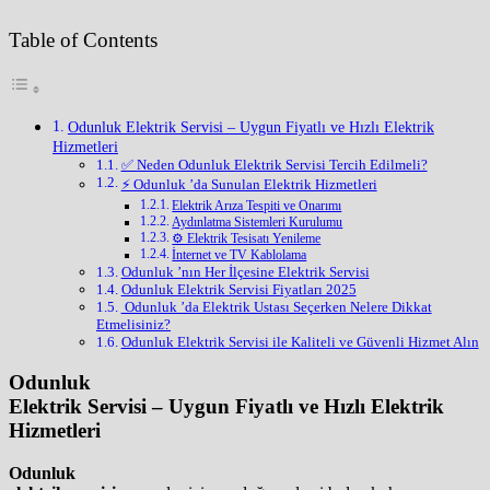
Table of Contents
Odunluk Elektrik Servisi – Uygun Fiyatlı ve Hızlı Elektrik
Hizmetleri
✅ Neden Odunluk Elektrik Servisi Tercih Edilmeli?
⚡ Odunluk ’da Sunulan Elektrik Hizmetleri
Elektrik Arıza Tespiti ve Onarımı
Aydınlatma Sistemleri Kurulumu
⚙️ Elektrik Tesisatı Yenileme
İnternet ve TV Kablolama
Odunluk ’nın Her İlçesine Elektrik Servisi
Odunluk Elektrik Servisi Fiyatları 2025
️ Odunluk ’da Elektrik Ustası Seçerken Nelere Dikkat
Etmelisiniz?
Odunluk Elektrik Servisi ile Kaliteli ve Güvenli Hizmet Alın
Odunluk
Elektrik Servisi – Uygun Fiyatlı ve Hızlı Elektrik
Hizmetleri
Odunluk