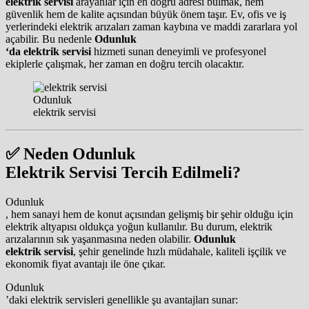
elektrik servisi
arayanlar için en doğru adresi bulmak, hem
güvenlik hem de kalite açısından büyük önem taşır. Ev, ofis ve iş
yerlerindeki elektrik arızaları zaman kaybına ve maddi zararlara yol
açabilir. Bu nedenle
Odunluk
‘da elektrik servisi
hizmeti sunan deneyimli ve profesyonel
ekiplerle çalışmak, her zaman en doğru tercih olacaktır.
Odunluk
elektrik servisi
✅
Neden Odunluk
Elektrik Servisi Tercih Edilmeli?
Odunluk
, hem sanayi hem de konut açısından gelişmiş bir şehir olduğu için
elektrik altyapısı oldukça yoğun kullanılır. Bu durum, elektrik
arızalarının sık yaşanmasına neden olabilir.
Odunluk
elektrik servisi
, şehir genelinde hızlı müdahale, kaliteli işçilik ve
ekonomik fiyat avantajı ile öne çıkar.
Odunluk
’daki elektrik servisleri genellikle şu avantajları sunar: