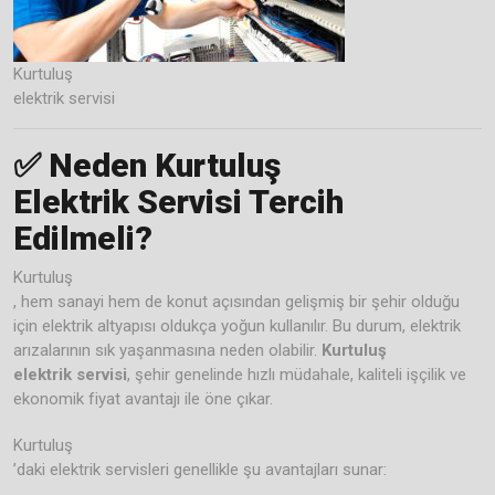
Kurtuluş
elektrik servisi
✅
Neden Kurtuluş
Elektrik Servisi Tercih
Edilmeli?
Kurtuluş
, hem sanayi hem de konut açısından gelişmiş bir şehir olduğu
için elektrik altyapısı oldukça yoğun kullanılır. Bu durum, elektrik
arızalarının sık yaşanmasına neden olabilir.
Kurtuluş
elektrik servisi
, şehir genelinde hızlı müdahale, kaliteli işçilik ve
ekonomik fiyat avantajı ile öne çıkar.
Kurtuluş
’daki elektrik servisleri genellikle şu avantajları sunar: