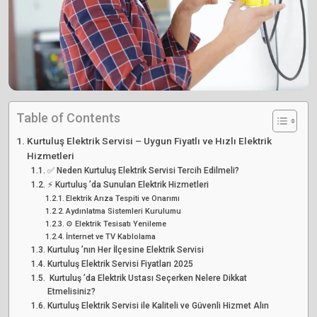
Table of Contents
Kurtuluş Elektrik Servisi – Uygun Fiyatlı ve Hızlı Elektrik
Hizmetleri
✅ Neden Kurtuluş Elektrik Servisi Tercih Edilmeli?
⚡ Kurtuluş ’da Sunulan Elektrik Hizmetleri
Elektrik Arıza Tespiti ve Onarımı
Aydınlatma Sistemleri Kurulumu
⚙️ Elektrik Tesisatı Yenileme
İnternet ve TV Kablolama
Kurtuluş ’nın Her İlçesine Elektrik Servisi
Kurtuluş Elektrik Servisi Fiyatları 2025
️ Kurtuluş ’da Elektrik Ustası Seçerken Nelere Dikkat
Etmelisiniz?
Kurtuluş Elektrik Servisi ile Kaliteli ve Güvenli Hizmet Alın