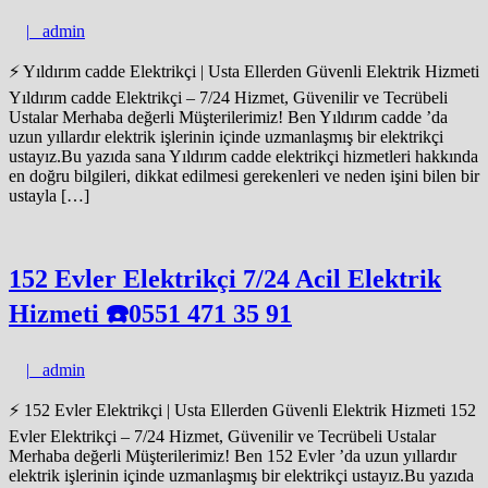
admin
|
admin
⚡ Yıldırım cadde Elektrikçi | Usta Ellerden Güvenli Elektrik Hizmeti
Yıldırım cadde Elektrikçi – 7/24 Hizmet, Güvenilir ve Tecrübeli
Ustalar Merhaba değerli Müşterilerimiz! Ben Yıldırım cadde ’da
uzun yıllardır elektrik işlerinin içinde uzmanlaşmış bir elektrikçi
ustayız.Bu yazıda sana Yıldırım cadde elektrikçi hizmetleri hakkında
en doğru bilgileri, dikkat edilmesi gerekenleri ve neden işini bilen bir
ustayla […]
152 Evler Elektrikçi 7/24 Acil Elektrik
Hizmeti ☎️​​0551 471 35 91
admin
|
admin
⚡ 152 Evler Elektrikçi | Usta Ellerden Güvenli Elektrik Hizmeti 152
Evler Elektrikçi – 7/24 Hizmet, Güvenilir ve Tecrübeli Ustalar
Merhaba değerli Müşterilerimiz! Ben 152 Evler ’da uzun yıllardır
elektrik işlerinin içinde uzmanlaşmış bir elektrikçi ustayız.Bu yazıda