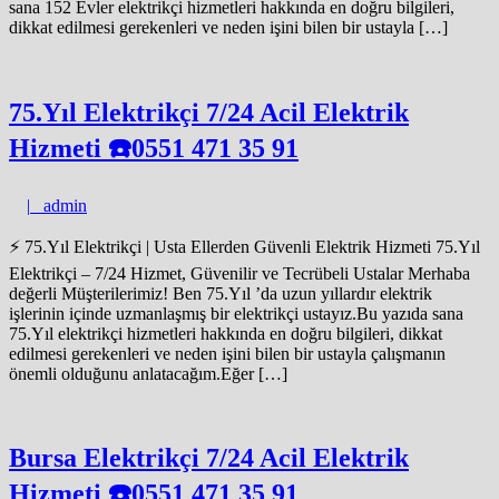
sana 152 Evler elektrikçi hizmetleri hakkında en doğru bilgileri,
dikkat edilmesi gerekenleri ve neden işini bilen bir ustayla […]
75.Yıl Elektrikçi 7/24 Acil Elektrik
Hizmeti ☎️​​0551 471 35 91
admin
|
admin
⚡ 75.Yıl Elektrikçi | Usta Ellerden Güvenli Elektrik Hizmeti 75.Yıl
Elektrikçi – 7/24 Hizmet, Güvenilir ve Tecrübeli Ustalar Merhaba
değerli Müşterilerimiz! Ben 75.Yıl ’da uzun yıllardır elektrik
işlerinin içinde uzmanlaşmış bir elektrikçi ustayız.Bu yazıda sana
75.Yıl elektrikçi hizmetleri hakkında en doğru bilgileri, dikkat
edilmesi gerekenleri ve neden işini bilen bir ustayla çalışmanın
önemli olduğunu anlatacağım.Eğer […]
Bursa Elektrikçi 7/24 Acil Elektrik
Hizmeti ☎️​​0551 471 35 91